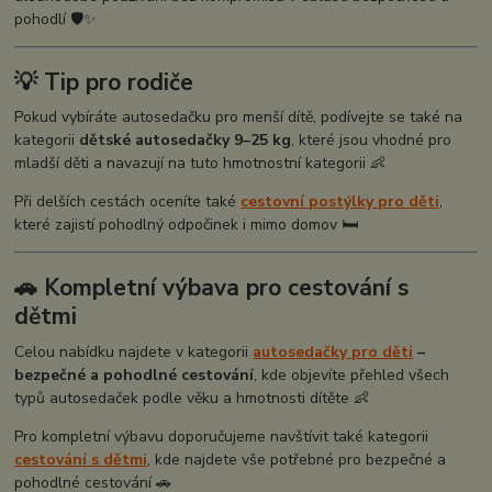
pohodlí 🛡️✨
💡 Tip pro rodiče
Pokud vybíráte autosedačku pro menší dítě, podívejte se také na
kategorii
dětské autosedačky 9–25 kg
, které jsou vhodné pro
mladší děti a navazují na tuto hmotnostní kategorii 👶
Při delších cestách oceníte také
cestovní postýlky pro děti
,
které zajistí pohodlný odpočinek i mimo domov 🛏️
🚗 Kompletní výbava pro cestování s
dětmi
Celou nabídku najdete v kategorii
autosedačky pro děti
–
bezpečné a pohodlné cestování
, kde objevíte přehled všech
typů autosedaček podle věku a hmotnosti dítěte 👶
Pro kompletní výbavu doporučujeme navštívit také kategorii
cestování s dětmi
, kde najdete vše potřebné pro bezpečné a
pohodlné cestování 🚗