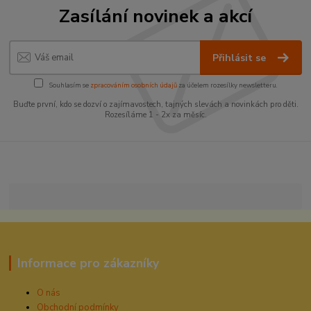
Zasílání novinek a akcí
Přihlásit se
Souhlasím se
zpracováním osobních údajů
za účelem rozesílky newsletteru.
Buďte první, kdo se dozví o zajímavostech, tajných slevách a novinkách pro děti.
Rozesíláme 1 - 2x za měsíc.
Informace pro zákazníky
O nás
Obchodní podmínky