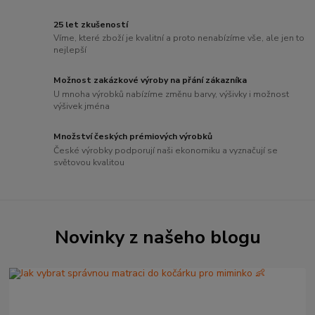
25 let zkušeností
Víme, které zboží je kvalitní a proto nenabízíme vše, ale jen to
nejlepší
Možnost zakázkové výroby na přání zákazníka
U mnoha výrobků nabízíme změnu barvy, výšivky i možnost
výšivek jména
Množství českých prémiových výrobků
České výrobky podporují naši ekonomiku a vyznačují se
světovou kvalitou
Novinky z našeho blogu