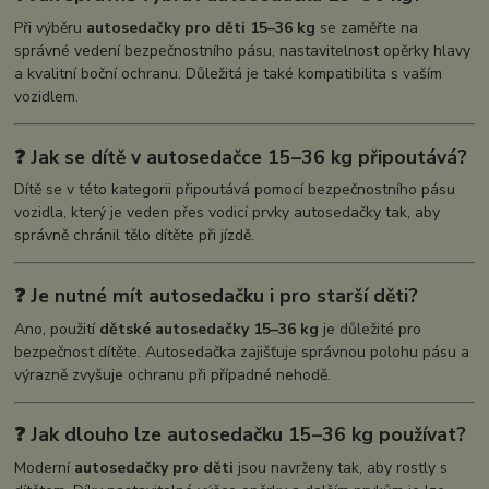
Při výběru
autosedačky pro děti 15–36 kg
se zaměřte na
správné vedení bezpečnostního pásu, nastavitelnost opěrky hlavy
a kvalitní boční ochranu. Důležitá je také kompatibilita s vaším
vozidlem.
❓ Jak se dítě v autosedačce 15–36 kg připoutává?
Dítě se v této kategorii připoutává pomocí bezpečnostního pásu
vozidla, který je veden přes vodicí prvky autosedačky tak, aby
správně chránil tělo dítěte při jízdě.
❓ Je nutné mít autosedačku i pro starší děti?
Ano, použití
dětské autosedačky 15–36 kg
je důležité pro
bezpečnost dítěte. Autosedačka zajišťuje správnou polohu pásu a
výrazně zvyšuje ochranu při případné nehodě.
❓ Jak dlouho lze autosedačku 15–36 kg používat?
Moderní
autosedačky pro děti
jsou navrženy tak, aby rostly s