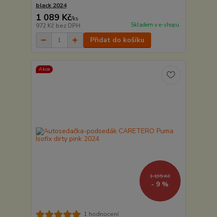
black 2024
1 089 Kč
/
ks
Skladem v e-shopu
972 Kč
bez DPH
Přidat do košíku
Akce
1 195 Kč
- 9 %
1 hodnocení