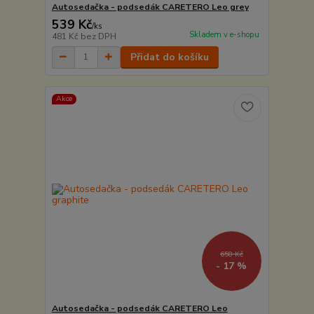
Autosedačka - podsedák CARETERO Leo grey
539 Kč
/
ks
Skladem v e-shopu
481 Kč
bez DPH
Přidat do košíku
Akce
650 Kč
- 17 %
Autosedačka - podsedák CARETERO Leo