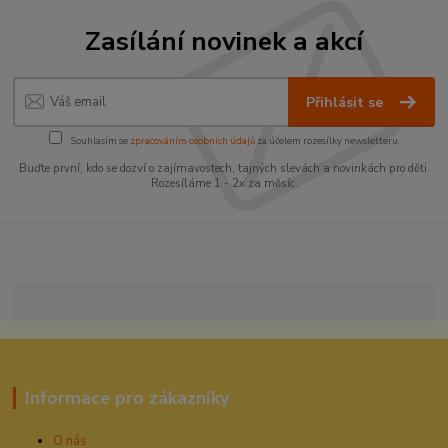
Zasílání novinek a akcí
Přihlásit se
Souhlasím se
zpracováním osobních údajů
za účelem rozesílky newsletteru.
Buďte první, kdo se dozví o zajímavostech, tajných slevách a novinkách pro děti.
Rozesíláme 1 - 2x za měsíc.
Informace pro zákazníky
O nás