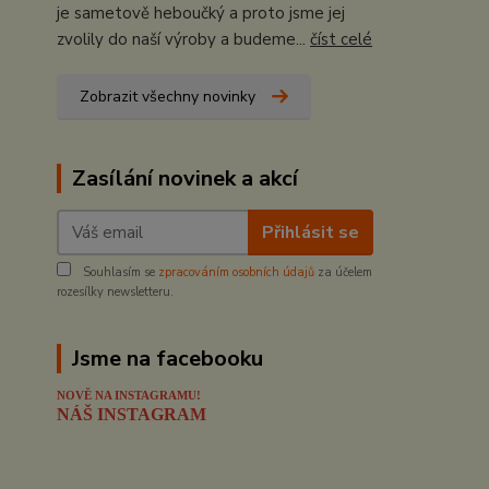
je sametově heboučký a proto jsme jej
zvolily do naší výroby a budeme...
číst celé
Zobrazit všechny novinky
Zasílání novinek a akcí
Přihlásit se
Souhlasím se
zpracováním osobních údajů
za účelem
rozesílky newsletteru.
Jsme na facebooku
NOVĚ NA INSTAGRAMU!
NÁŠ INSTAGRAM