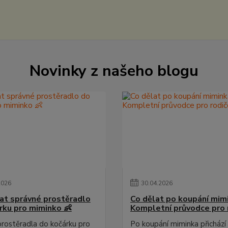
Novinky z našeho blogu
2026
30
.
04
.
2026
rat správné prostěradlo
Co dělat po koupání mim
rku pro miminko 👶
Kompletní průvodce pro 
 prostěradla do kočárku pro
Po koupání miminka přichází