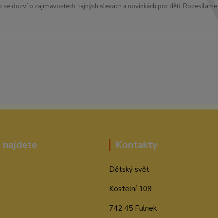
o se dozví o zajímavostech, tajných slevách a novinkách pro děti. Rozesíláme 
 najdete
Kontakty
Dětský svět
Kostelní 109
742 45 Fulnek