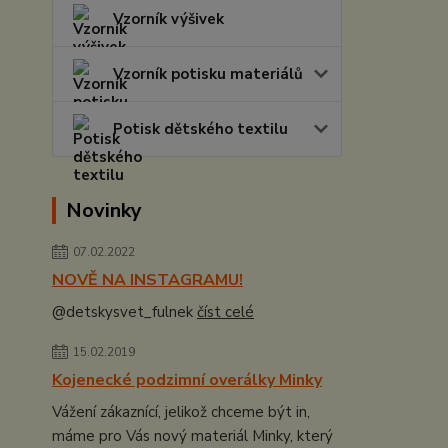
Vzorník výšivek
Vzorník potisku materiálů
Potisk dětského textilu
Novinky
07.02.2022
NOVĚ NA INSTAGRAMU!
@detskysvet_fulnek
číst celé
15.02.2019
Kojenecké podzimní overálky Minky
Vážení zákaznící, jelikož chceme být in,
máme pro Vás nový materiál Minky, který