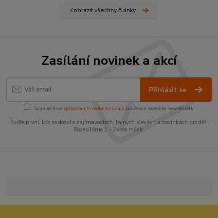
Zobrazit všechny články
Zasílání novinek a akcí
Přihlásit se
Souhlasím se
zpracováním osobních údajů
za účelem rozesílky newsletteru.
Buďte první, kdo se dozví o zajímavostech, tajných slevách a novinkách pro děti.
Rozesíláme 1 - 2x za měsíc.