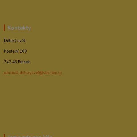
Kontakty
Dětský svět
Kostelní 109
742 45 Fulnek
obchod-detskysvet@seznam.cz