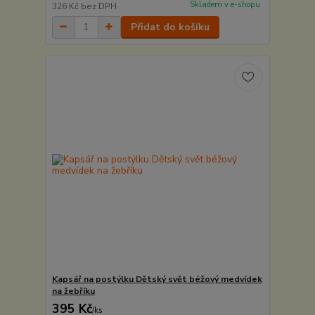
Skladem v e-shopu
326 Kč
bez DPH
Přidat do košíku
Kapsář na postýlku Dětský svět béžový medvídek
na žebříku
395 Kč
/
ks