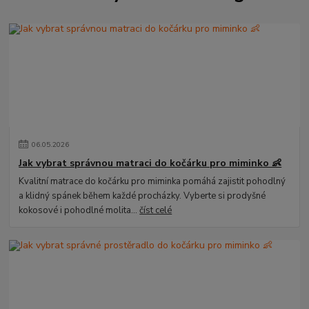
06
.
05
.
2026
Jak vybrat správnou matraci do kočárku pro miminko 👶
Kvalitní matrace do kočárku pro miminka pomáhá zajistit pohodlný
a klidný spánek během každé procházky. Vyberte si prodyšné
kokosové i pohodlné molita...
číst celé