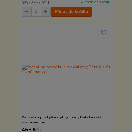
Skladem v e-shopu
363 Kč
bez DPH
Přidat do košíku
Kapsář na postýlku s plnými čely Dětský svět
různé motivy
468 Kč
/
ks