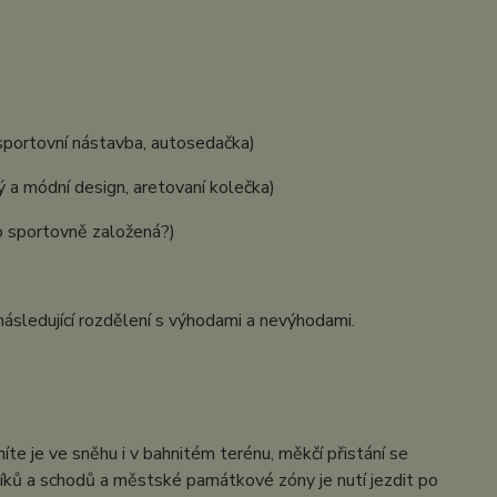
sportovní nástavba, autosedačka)
a módní design, aretovaní kolečka)
 sportovně založená?)
následující rozdělení s výhodami a nevýhodami.
te je ve sněhu i v bahnitém terénu, měkčí přistání se
níků a schodů a městské památkové zóny je nutí jezdit po