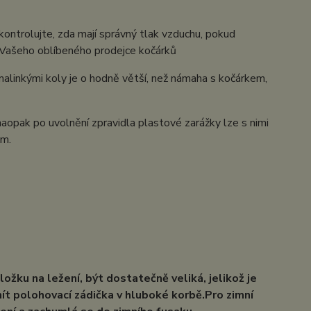
kontrolujte, zda mají správný tlak vzduchu, pokud
e Vašeho oblíbeného prodejce kočárků
s malinkými koly je o hodně větší, než námaha s kočárkem,
aopak po uvolnění zpravidla plastové zarážky lze s nimi
em.
ožku na ležení, být dostatečně veliká, jelikož je
i mít polohovací zádička v hluboké korbě.Pro zimní