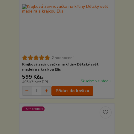
2 hodnocení
Krajková zavinovačka na křtiny Dětský svět
madeira s krajkou Elis
599 Kč
/
ks
Skladem v e-shopu
495 Kč
bez DPH
Přidat do košíku
TOP produkt