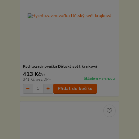
Rychlozavinovačka Dětský svět krajková
413 Kč
/
ks
Skladem v e-shopu
341 Kč
bez DPH
Přidat do košíku