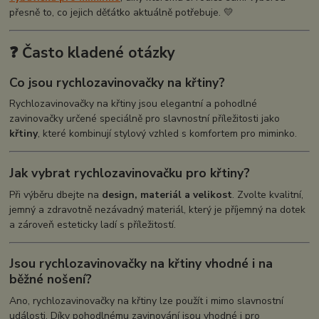
přesně to, co jejich děťátko aktuálně potřebuje. 💛
❓ Často kladené otázky
Co jsou rychlozavinovačky na křtiny?
Rychlozavinovačky na křtiny jsou elegantní a pohodlné
zavinovačky určené speciálně pro slavnostní příležitosti jako
křtiny
, které kombinují stylový vzhled s komfortem pro miminko.
Jak vybrat rychlozavinovačku pro křtiny?
Při výběru dbejte na
design, materiál a velikost
. Zvolte kvalitní,
jemný a zdravotně nezávadný materiál, který je příjemný na dotek
a zároveň esteticky ladí s příležitostí.
Jsou rychlozavinovačky na křtiny vhodné i na
běžné nošení?
Ano, rychlozavinovačky na křtiny lze použít i mimo slavnostní
události. Díky pohodlnému zavinování jsou vhodné i pro