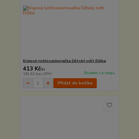
Krajová rychlozavinovačka Dětský svět Eliška
413 Kč
/
ks
Skladem v e-shopu
341 Kč
bez DPH
Přidat do košíku