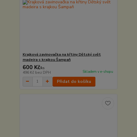
Krajková zavinovačka na křtiny Dětský svět
madeira s krajkou Šampaň
600 Kč
/
ks
Skladem v e-shopu
496 Kč
bez DPH
Přidat do košíku