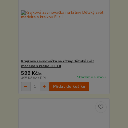
Krajková zavinovačka na křtiny Dětský svět
madeira s krajkou Elis II
599 Kč
/
ks
Skladem v e-shopu
495 Kč
bez DPH
Přidat do košíku