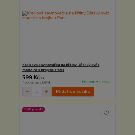
Krajková zavinovačka na křtiny Dětský svět
madeira s krajkou Paris
599 Kč
/
ks
Skladem v e-shopu
495 Kč
bez DPH
Přidat do košíku
TOP produkt