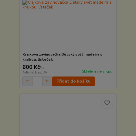
Krajková zavinovačka Dětský svět madeira s
krajkou, lísteček
600 Kč
/
ks
Skladem v e-shopu
496 Kč
bez DPH
Přidat do košíku