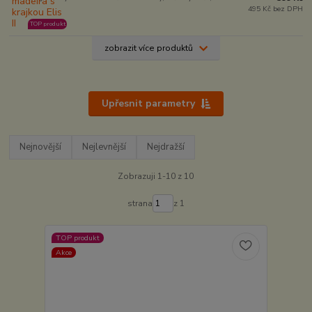
495 Kč bez DPH
TOP produkt
zobrazit více produktů
Upřesnit parametry
Nejnovější
Nejlevnější
Nejdražší
Zobrazuji 1-10 z 10
strana
z 1
TOP produkt
Akce