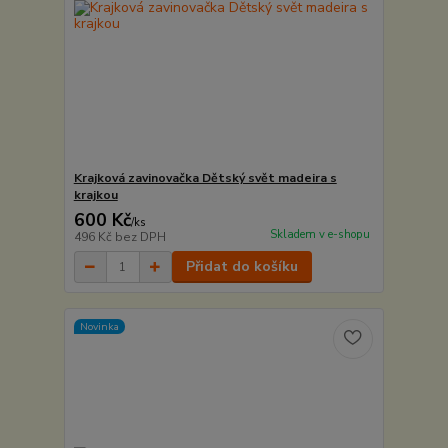
Krajková zavinovačka Dětský svět madeira s
krajkou
600 Kč
/
ks
Skladem v e-shopu
496 Kč
bez DPH
Přidat do košíku
Novinka