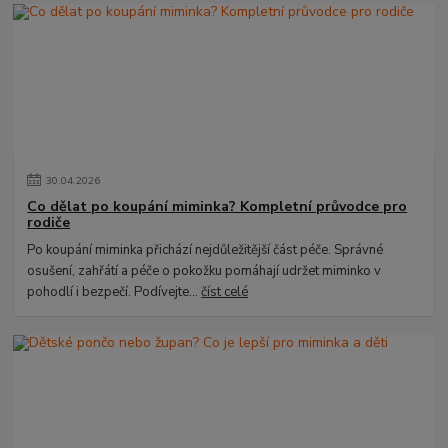
30
.
04
.
2026
Co dělat po koupání miminka? Kompletní průvodce pro
rodiče
Po koupání miminka přichází nejdůležitější část péče. Správné
osušení, zahřátí a péče o pokožku pomáhají udržet miminko v
pohodlí i bezpečí. Podívejte...
číst celé