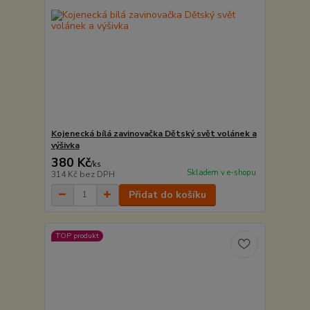
Kojenecká bílá zavinovačka Dětský svět volánek a
výšivka
380 Kč
/
ks
Skladem v e-shopu
314 Kč
bez DPH
Přidat do košíku
TOP produkt