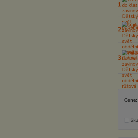
1.
2.
3.
Cena:
Skl