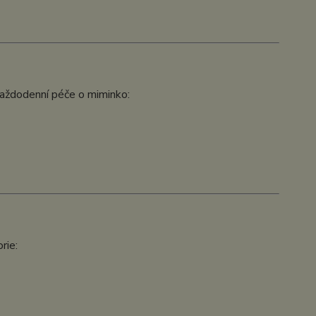
 každodenní péče o miminko:
rie: