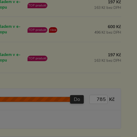
197 Kč
ladem v e-
TOP produkt
opu
163 Kč bez DPH
600 Kč
ladem v e-
TOP produkt
Akce
opu
496 Kč bez DPH
197 Kč
ladem v e-
TOP produkt
opu
163 Kč bez DPH
Do
Kč