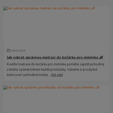
06
.
05
.
2026
Jak vybrat správnou matraci do kočárku pro miminko 👶
Kvalitní matrace do kočárku pro miminka pomáhá zajistit pohodlný
a klidný spánek během každé procházky. Vyberte si prodyšné
kokosové i pohodlné molita...
číst celé