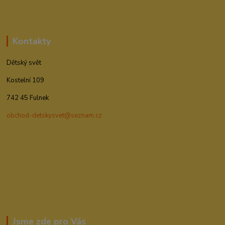
Kontakty
Dětský svět
Kostelní 109
742 45 Fulnek
obchod-detskysvet@seznam.cz
Jsme zde pro Vás