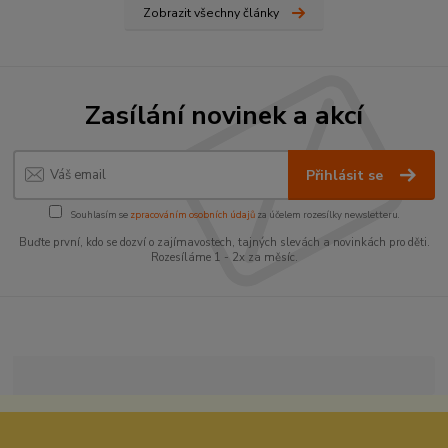
Zobrazit všechny články
Zasílání novinek a akcí
Přihlásit se
Souhlasím se
zpracováním osobních údajů
za účelem rozesílky newsletteru.
Buďte první, kdo se dozví o zajímavostech, tajných slevách a novinkách pro děti.
Rozesíláme 1 - 2x za měsíc.