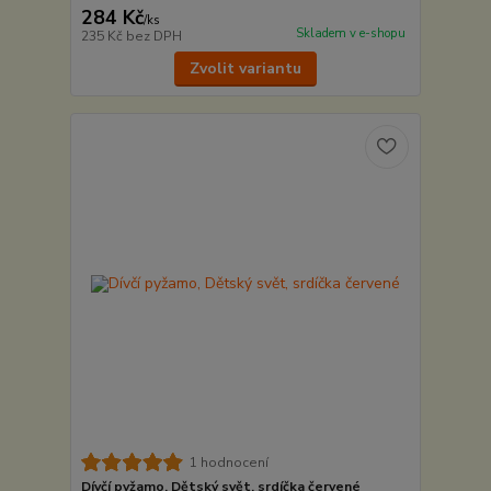
284 Kč
/
ks
Skladem v e-shopu
235 Kč
bez DPH
Zvolit variantu
1 hodnocení
Dívčí pyžamo, Dětský svět, srdíčka červené