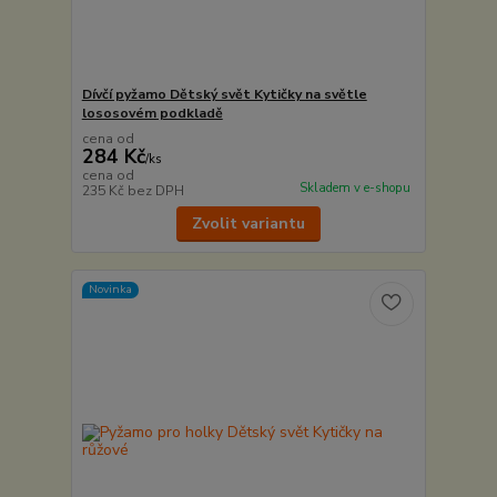
Dívčí pyžamo Dětský svět Kytičky na světle
lososovém podkladě
cena od
284 Kč
/
ks
cena od
Skladem v e-shopu
235 Kč
bez DPH
Zvolit variantu
Novinka