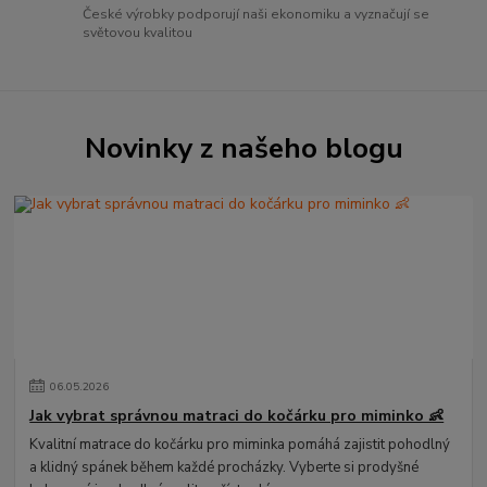
České výrobky podporují naši ekonomiku a vyznačují se
světovou kvalitou
Novinky z našeho blogu
06
.
05
.
2026
Jak vybrat správnou matraci do kočárku pro miminko 👶
Kvalitní matrace do kočárku pro miminka pomáhá zajistit pohodlný
a klidný spánek během každé procházky. Vyberte si prodyšné