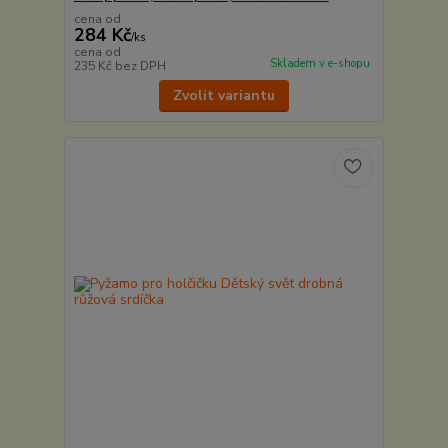
cena od
284 Kč
/
ks
cena od
Skladem v e-shopu
235 Kč
bez DPH
Zvolit variantu