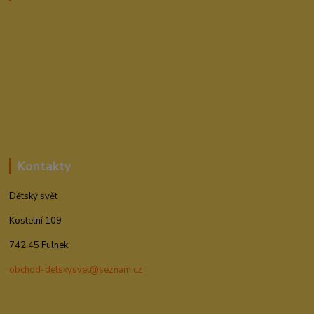
Kontakty
Dětský svět
Kostelní 109
742 45 Fulnek
obchod-detskysvet@seznam.cz