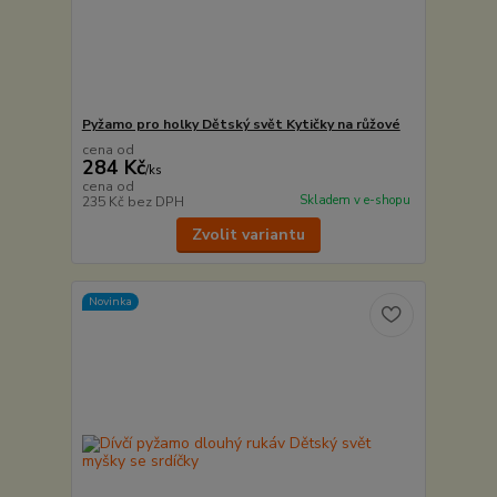
Pyžamo pro holky Dětský svět Kytičky na růžové
cena od
284 Kč
/
ks
cena od
Skladem v e-shopu
235 Kč
bez DPH
Zvolit variantu
Novinka