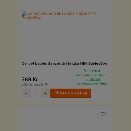
Canpol babies Senzorická knížka MINI BabiesBoo
Skladem u
dodavatele, v eshopu
369 Kč
na základě
objednávky do 7dnů
305 Kč
bez DPH
Přidat do košíku