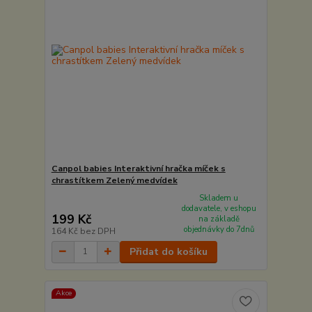
Canpol babies Interaktivní hračka míček s
chrastítkem Zelený medvídek
Skladem u
dodavatele, v eshopu
199 Kč
na základě
objednávky do 7dnů
164 Kč
bez DPH
Přidat do košíku
Akce