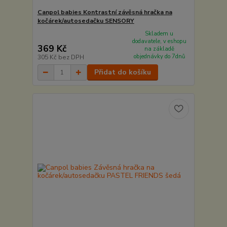
Canpol babies Kontrastní závěsná hračka na
kočárek/autosedačku SENSORY
Skladem u
dodavatele, v eshopu
369 Kč
na základě
objednávky do 7dnů
305 Kč
bez DPH
Přidat do košíku