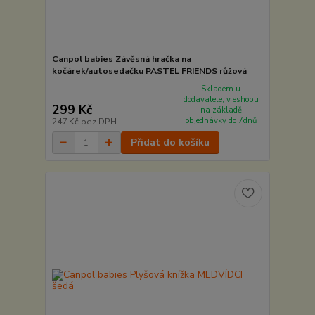
Canpol babies Závěsná hračka na
kočárek/autosedačku PASTEL FRIENDS růžová
Skladem u
dodavatele, v eshopu
299 Kč
na základě
objednávky do 7dnů
247 Kč
bez DPH
Přidat do košíku