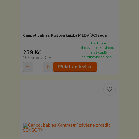
Canpol babies Plyšová knížka MEDVÍDCI šedá
Skladem u
dodavatele, v eshopu
239 Kč
na základě
objednávky do 7dnů
198 Kč
bez DPH
Přidat do košíku