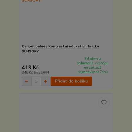
Canpol babies Kontrastní edukativní knížka
SENSORY
Skladem u
dodavatele, v eshopu
419 Kč
na základě
objednávky do 7dnů
346 Kč
bez DPH
Přidat do košíku