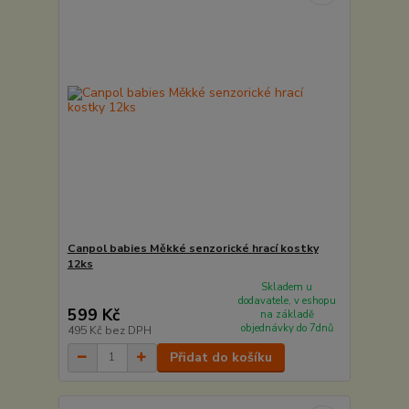
Canpol babies Měkké senzorické hrací kostky
12ks
Skladem u
dodavatele, v eshopu
599 Kč
na základě
objednávky do 7dnů
495 Kč
bez DPH
Přidat do košíku