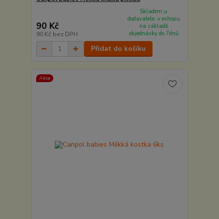
Skladem u
dodavatele, v eshopu
90 Kč
na základě
objednávky do 7dnů
90 Kč
bez DPH
Přidat do košíku
Akce