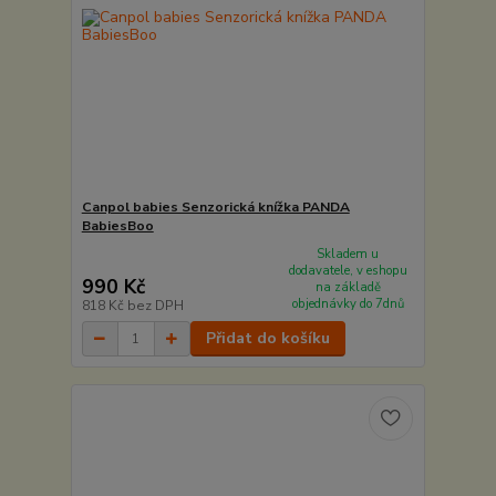
Canpol babies Senzorická knížka PANDA
BabiesBoo
Skladem u
dodavatele, v eshopu
990 Kč
na základě
objednávky do 7dnů
818 Kč
bez DPH
Přidat do košíku