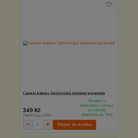
Canpol babies Senzorická skládací pyramida
Skladem u
dodavatele, v eshopu
349 Kč
na základě
objednávky do 7dnů
288 Kč
bez DPH
Přidat do košíku