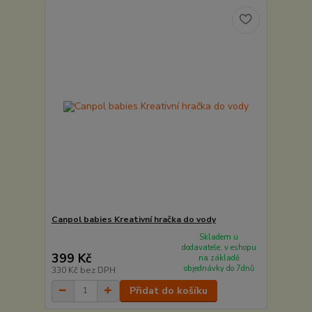
Canpol babies Kreativní hračka do vody
Skladem u
dodavatele, v eshopu
399 Kč
na základě
objednávky do 7dnů
330 Kč
bez DPH
Přidat do košíku