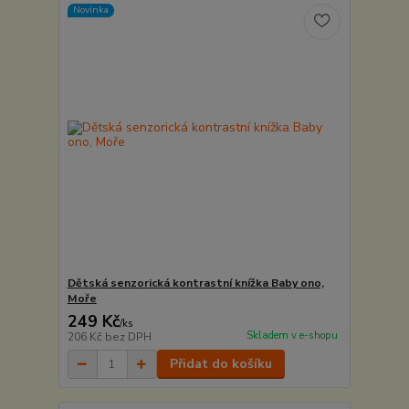
Novinka
Dětská senzorická kontrastní knížka Baby ono,
Moře
249 Kč
/
ks
Skladem v e-shopu
206 Kč
bez DPH
Přidat do košíku