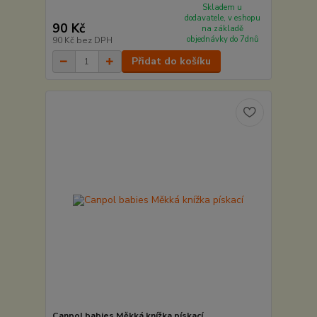
Skladem u
dodavatele, v eshopu
90 Kč
na základě
objednávky do 7dnů
90 Kč
bez DPH
Přidat do košíku
Canpol babies Měkká knížka pískací