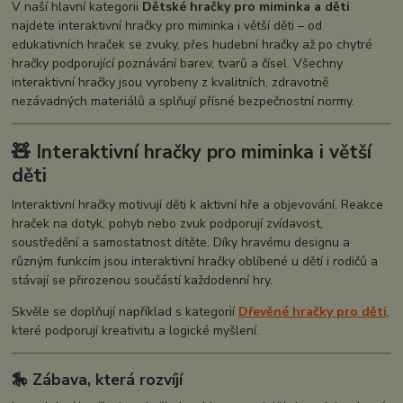
V naší hlavní kategorii
Dětské hračky pro miminka a děti
najdete interaktivní hračky pro miminka i větší děti – od
edukativních hraček se zvuky, přes hudební hračky až po chytré
hračky podporující poznávání barev, tvarů a čísel. Všechny
interaktivní hračky jsou vyrobeny z kvalitních, zdravotně
nezávadných materiálů a splňují přísné bezpečnostní normy.
🧸 Interaktivní hračky pro miminka i větší
děti
Interaktivní hračky motivují děti k aktivní hře a objevování. Reakce
hraček na dotyk, pohyb nebo zvuk podporují zvídavost,
soustředění a samostatnost dítěte. Díky hravému designu a
různým funkcím jsou interaktivní hračky oblíbené u dětí i rodičů a
stávají se přirozenou součástí každodenní hry.
Skvěle se doplňují například s kategorií
Dřevěné hračky pro děti
,
které podporují kreativitu a logické myšlení.
🎠 Zábava, která rozvíjí