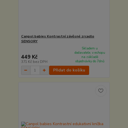
Canpol babies Kontrastní závěsné zrcadlo
SENSORY
Skladem u
dodavatele, v eshopu
449 Kč
na základě
objednávky do 7dnů
371 Kč
bez DPH
Přidat do košíku