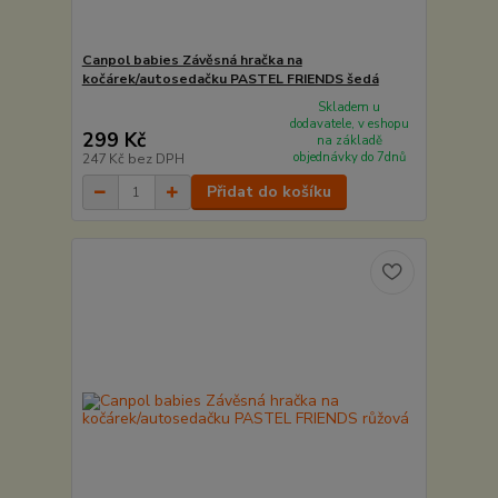
Canpol babies Závěsná hračka na
kočárek/autosedačku PASTEL FRIENDS šedá
Skladem u
dodavatele, v eshopu
299 Kč
na základě
objednávky do 7dnů
247 Kč
bez DPH
Přidat do košíku