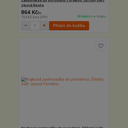
Zavinovačka do porodnice s krajkou, Dětský svět,
zipová Beata
864 Kč
/
ks
Skladem v e-shopu
714 Kč
bez DPH
Přidat do košíku