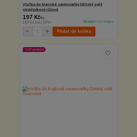
Vložka do klasické zavinovačky Dětský svět
obdélníková růžová
197 Kč
/
ks
Skladem v e-shopu
163 Kč
bez DPH
Přidat do košíku
TOP produkt