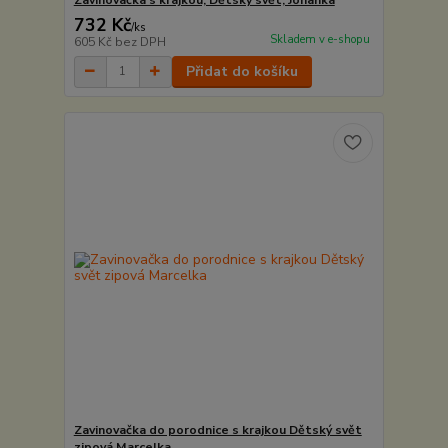
732 Kč
/
ks
Skladem v e-shopu
605 Kč
bez DPH
Přidat do košíku
Zavinovačka do porodnice s krajkou Dětský svět
zipová Marcelka