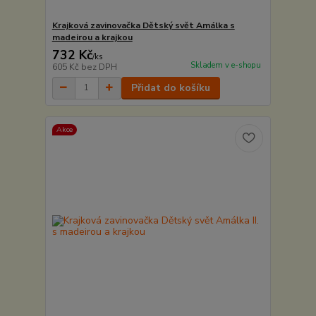
Krajková zavinovačka Dětský svět Amálka s
madeirou a krajkou
732 Kč
/
ks
Skladem v e-shopu
605 Kč
bez DPH
Přidat do košíku
Akce