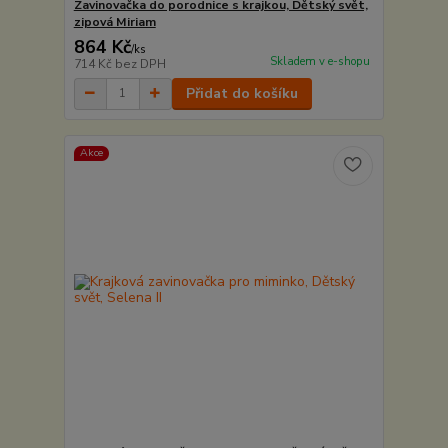
Zavinovačka do porodnice s krajkou, Dětský svět,
zipová Miriam
864 Kč
/
ks
Skladem v e-shopu
714 Kč
bez DPH
Přidat do košíku
Akce