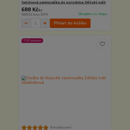
Saténová zavinovačka do porodnice Dětský svět
688 Kč
/
ks
Skladem v e-shopu
569 Kč
bez DPH
Přidat do košíku
TOP produkt
8 hodnocení