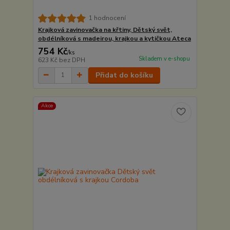
1 hodnocení
Krajková zavinovačka na křtiny, Dětský svět,
obdélníková s madeirou, krajkou a kytičkou Ateca
754 Kč
/
ks
Skladem v e-shopu
623 Kč
bez DPH
Přidat do košíku
Akce