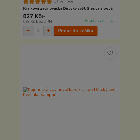
1 hodnocení
Krajková zavinovačka Dětský svět Siesta zipová
827 Kč
/
ks
Skladem v e-shopu
683 Kč
bez DPH
Přidat do košíku