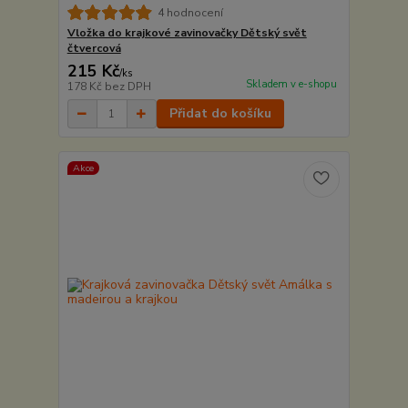
4 hodnocení
Vložka do krajkové zavinovačky Dětský svět
čtvercová
215 Kč
/
ks
Skladem v e-shopu
178 Kč
bez DPH
Přidat do košíku
Akce