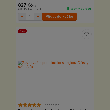
827 Kč
/
ks
Skladem v e-shopu
683 Kč
bez DPH
Přidat do košíku
Akce
1 hodnocení