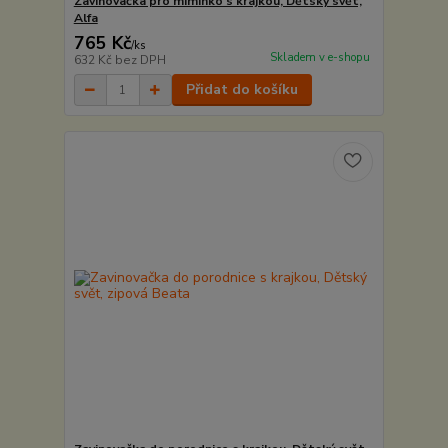
Zavinovačka pro miminko s krajkou, Dětský svět,
Alfa
765 Kč
/
ks
Skladem v e-shopu
632 Kč
bez DPH
Přidat do košíku