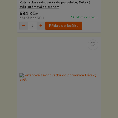
Kojenecká zavinovačka do porodnice, Dětský
svět, krémová se slonem
694 Kč
/
ks
Skladem v e-shopu
574 Kč
bez DPH
Přidat do košíku