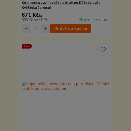
Kojenecká zavinovačka s krajkou Dětský svět
Květinka šampaň
671 Kč
/
ks
Skladem v e-shopu
555 Kč
bez DPH
Přidat do košíku
Akce