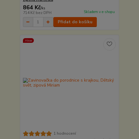
864 Kč
/
ks
Skladem v e-shopu
714 Kč
bez DPH
Přidat do košíku
Akce
1 hodnocení