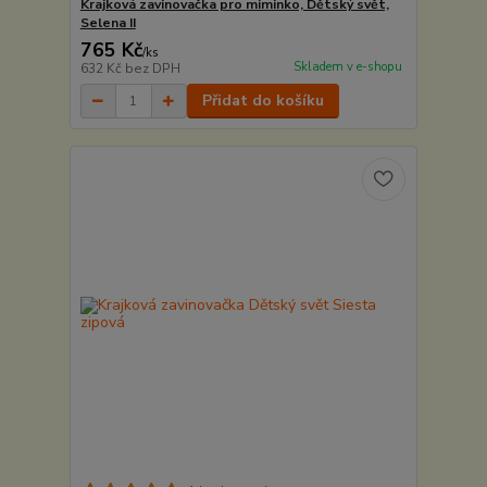
Krajková zavinovačka pro miminko, Dětský svět,
Selena II
765 Kč
/
ks
Skladem v e-shopu
632 Kč
bez DPH
Přidat do košíku