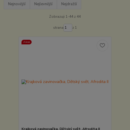
Nejnovější
Nejlevnější
Nejdražší
Zobrazuji 1-44 z 44
strana
z 1
Akce
Krajková zavinovačka, Dětský svět, Afrodita II