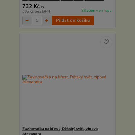
732 Kč
/
ks
Skladem v e-shopu
605 Kč
bez DPH
Přidat do košíku
Zavinovačka na křest, Dětský svět, zipová
Alexandra