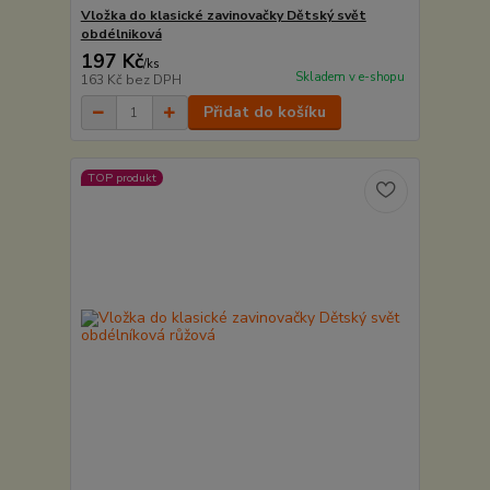
Vložka do klasické zavinovačky Dětský svět
obdélniková
197 Kč
/
ks
Skladem v e-shopu
163 Kč
bez DPH
Přidat do košíku
TOP produkt