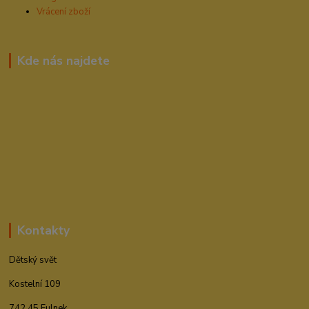
Vrácení zboží
Kde nás najdete
Kontakty
Dětský svět
Kostelní 109
742 45 Fulnek