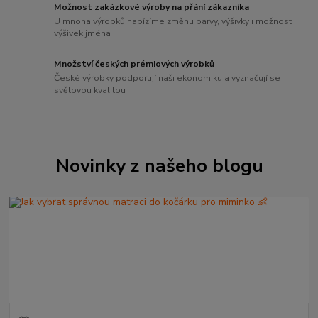
Možnost zakázkové výroby na přání zákazníka
U mnoha výrobků nabízíme změnu barvy, výšivky i možnost
výšivek jména
Množství českých prémiových výrobků
České výrobky podporují naši ekonomiku a vyznačují se
světovou kvalitou
Novinky z našeho blogu