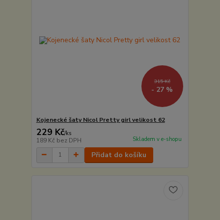
315 Kč
- 27 %
Kojenecké šaty Nicol Pretty girl velikost 62
229 Kč
/
ks
Skladem v e-shopu
189 Kč
bez DPH
Přidat do košíku