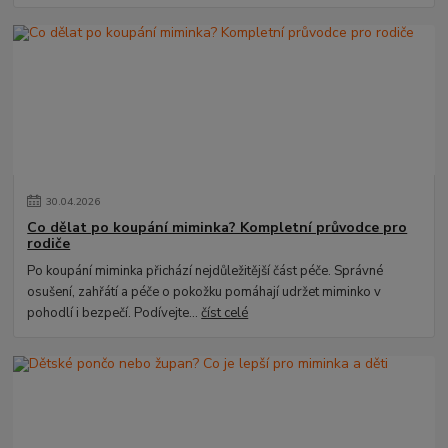
30
.
04
.
2026
Co dělat po koupání miminka? Kompletní průvodce pro
rodiče
Po koupání miminka přichází nejdůležitější část péče. Správné
osušení, zahřátí a péče o pokožku pomáhají udržet miminko v
pohodlí i bezpečí. Podívejte...
číst celé