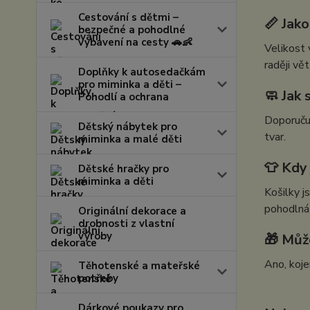
Cestování s dětmi –
📏 Jako
bezpečné a pohodlné
vybavení na cesty 🚗👶
Velikost 
raději vět
Doplňky k autosedačkám
pro miminka a děti –
🧼 Jak 
Pohodlí a ochrana
Doporučuj
Dětský nábytek pro
tvar.
miminka a malé děti
👕 Kdy 
Dětské hračky pro
miminka a děti
Košilky 
pohodlná
Originální dekorace a
drobnosti z vlastní
výroby
🎁 Můž
Ano, koje
Těhotenské a mateřské
potřeby
Dárkové poukazy pro