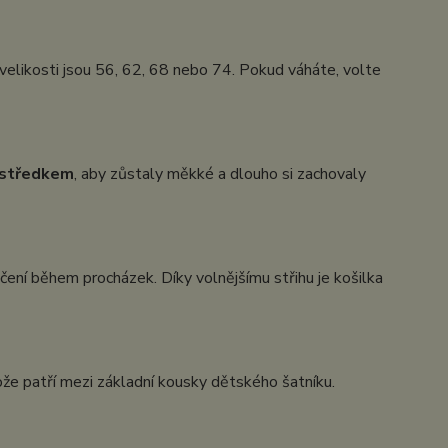
velikosti jsou 56, 62, 68 nebo 74. Pokud váháte, volte
ostředkem
, aby zůstaly měkké a dlouho si zachovaly
ečení během procházek. Díky volnějšímu střihu je košilka
tože patří mezi základní kousky dětského šatníku.