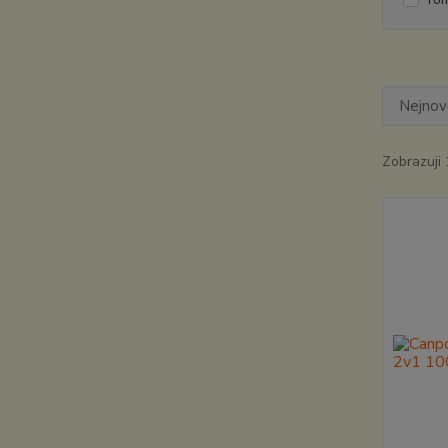
Nejnově
Zobrazuji 