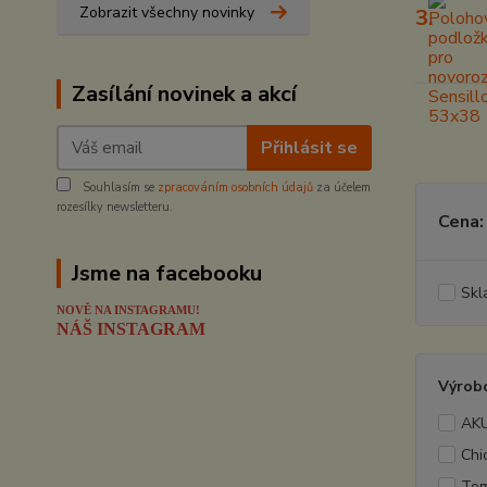
Zobrazit všechny novinky
3.
Zasílání novinek a akcí
Přihlásit se
Souhlasím se
zpracováním osobních údajů
za účelem
rozesílky newsletteru.
Cena:
Jsme na facebooku
Skl
NOVĚ NA INSTAGRAMU!
NÁŠ INSTAGRAM
Výrob
AK
Chi
Tom