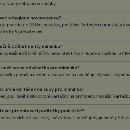
hty, vlasy nebo první zoubky.
vat o hygienu novorozence?
je pravidelné čištění pokožky, používání šetrných ubrousků a kva
středí při přebalování.
ečně stříhat nehty miminku?
e speciální dětské nůžky nebo kleštičky s kulatou špičkou. Stříhe
louží nosní odsávačka pro miminko?
ávačka pomáhá uvolnit ucpaný nos a usnadňuje dýchání, zejména 
at první kartáček na zuby pro miminko?
ek jsou ideální silikonové kartáčky na prst nebo masážní kartáčky,
tovní přebalovací podložky praktické?
 velmi praktické na cesty i návštěvy. Umožňují hygienické přebal