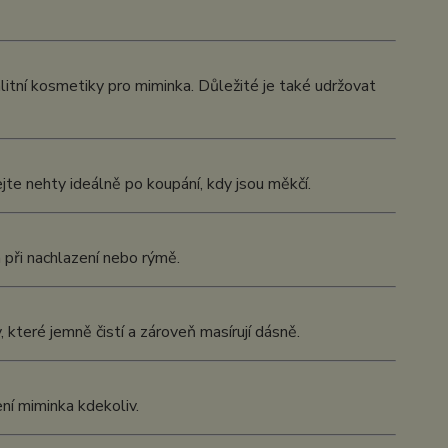
litní kosmetiky pro miminka. Důležité je také udržovat
jte nehty ideálně po koupání, kdy jsou měkčí.
při nachlazení nebo rýmě.
 které jemně čistí a zároveň masírují dásně.
ení miminka kdekoliv.