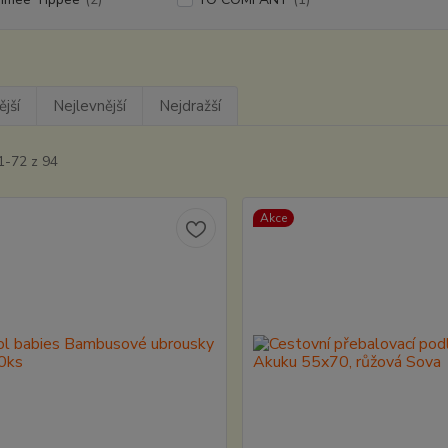
jší
Nejlevnější
Nejdražší
1-72 z 94
Akce