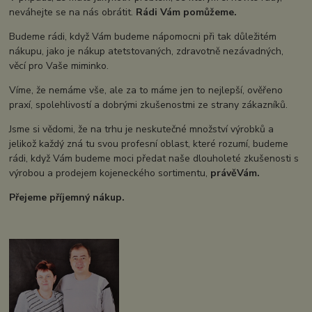
neváhejte se na nás obrátit.
Rádi Vám pomůžeme.
Budeme rádi, když Vám budeme nápomocni při tak důležitém
nákupu, jako je nákup atetstovaných, zdravotně nezávadných,
věcí pro Vaše miminko.
Víme, že nemáme vše, ale za to máme jen to nejlepší, ověřeno
praxí, spolehlivostí a dobrými zkušenostmi ze strany zákazníků.
Jsme si vědomi, že na trhu je neskutečné množství výrobků a
jelikož každý zná tu svou profesní oblast, které rozumí, budeme
rádi, když Vám budeme moci předat naše dlouholeté zkušenosti s
výrobou a prodejem kojeneckého sortimentu,
právě
Vám.
Přejeme příjemný nákup.