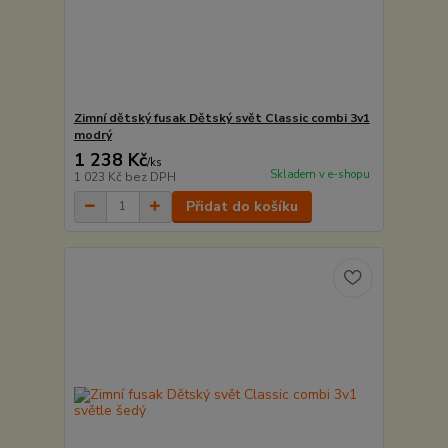
Zimní dětský fusak Dětský svět Classic combi 3v1
modrý
1 238 Kč
/
ks
Skladem v e-shopu
1 023 Kč
bez DPH
Přidat do košíku