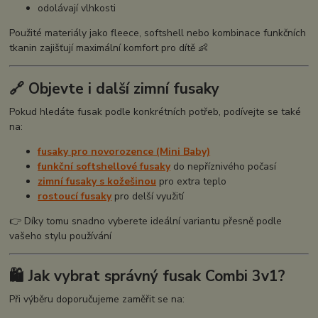
odolávají vlhkosti
Použité materiály jako fleece, softshell nebo kombinace funkčních
tkanin zajišťují maximální komfort pro dítě 👶
🔗 Objevte i další zimní fusaky
Pokud hledáte fusak podle konkrétních potřeb, podívejte se také
na:
fusaky pro novorozence (Mini Baby)
funkční softshellové fusaky
do nepříznivého počasí
zimní fusaky s kožešinou
pro extra teplo
rostoucí fusaky
pro delší využití
👉 Díky tomu snadno vyberete ideální variantu přesně podle
vašeho stylu používání
🛍️ Jak vybrat správný fusak Combi 3v1?
Při výběru doporučujeme zaměřit se na: