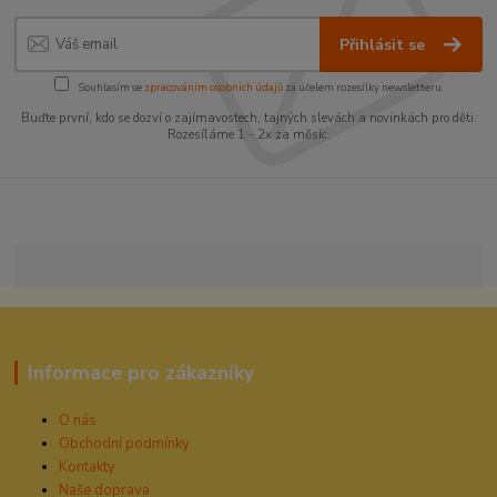
Přihlásit se
Souhlasím se
zpracováním osobních údajů
za účelem rozesílky newsletteru.
Buďte první, kdo se dozví o zajímavostech, tajných slevách a novinkách pro děti.
Rozesíláme 1 - 2x za měsíc.
Informace pro zákazníky
O nás
Obchodní podmínky
Kontakty
Naše doprava