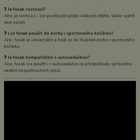
❓ Je fusak rostoucí?
Ano, je rostoucí – lze prodloužit podle velikosti dítěte, takže vydrží
více sezón.
❓ Lze fusak použít do korby i sportovního kočárku?
Ano, fusak je univerzální a hodí se do hluboké korby i sportovního
kočárku.
❓ Je fusak kompatibilní s autosedačkou?
Ano, fusak lze použít i v autosedačce za předpokladu správného
vedení bezpečnostních pásů.