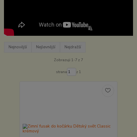
Upřesnit parametry
Nejnovější
Nejlevnější
Nejdražší
Zobrazuji 1-7 z 7
strana
z 1