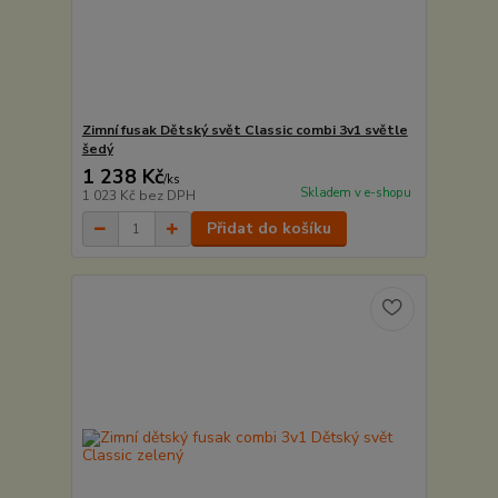
Zimní fusak Dětský svět Classic combi 3v1 světle
šedý
1 238 Kč
/
ks
Skladem v e-shopu
1 023 Kč
bez DPH
Přidat do košíku