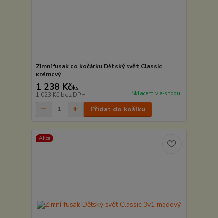
Zimní fusak do kočárku Dětský svět Classic
krémový
1 238 Kč
/
ks
Skladem v e-shopu
1 023 Kč
bez DPH
Přidat do košíku
Akce