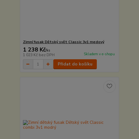
Zimní fusak Dětský svět Classic 3v1 medový
1 238 Kč
/
ks
Skladem v e-shopu
1 023 Kč
bez DPH
Přidat do košíku