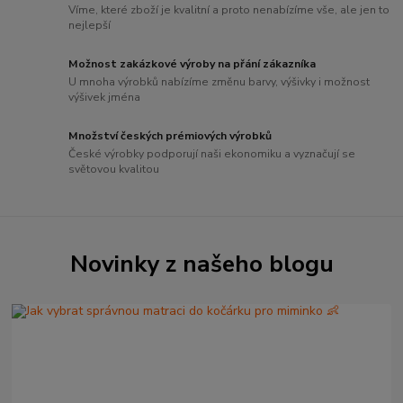
Víme, které zboží je kvalitní a proto nenabízíme vše, ale jen to
nejlepší
Možnost zakázkové výroby na přání zákazníka
U mnoha výrobků nabízíme změnu barvy, výšivky i možnost
výšivek jména
Množství českých prémiových výrobků
České výrobky podporují naši ekonomiku a vyznačují se
světovou kvalitou
Novinky z našeho blogu