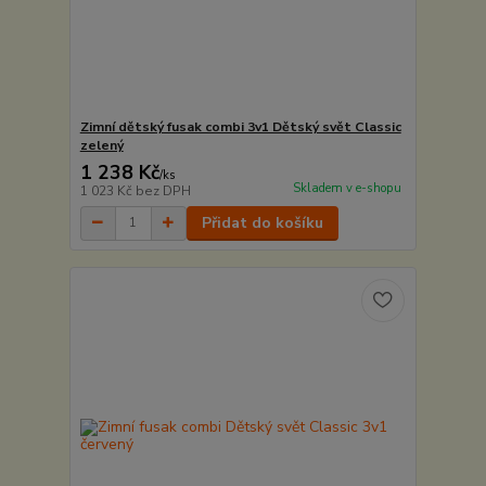
Zimní dětský fusak combi 3v1 Dětský svět Classic
zelený
1 238 Kč
/
ks
Skladem v e-shopu
1 023 Kč
bez DPH
Přidat do košíku