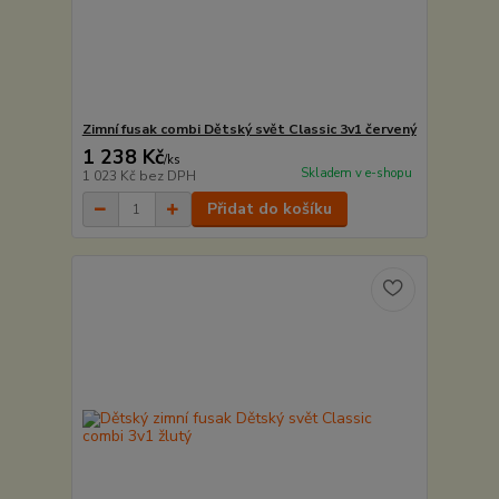
Zimní fusak combi Dětský svět Classic 3v1 červený
1 238 Kč
/
ks
Skladem v e-shopu
1 023 Kč
bez DPH
Přidat do košíku