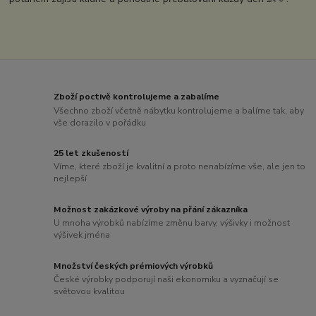
Zboží poctivě kontrolujeme a zabalíme
Všechno zboží včetně nábytku kontrolujeme a balíme tak, aby
vše dorazilo v pořádku
25 let zkušeností
Víme, které zboží je kvalitní a proto nenabízíme vše, ale jen to
nejlepší
Možnost zakázkové výroby na přání zákazníka
U mnoha výrobků nabízíme změnu barvy, výšivky i možnost
výšivek jména
Množství českých prémiových výrobků
České výrobky podporují naši ekonomiku a vyznačují se
světovou kvalitou