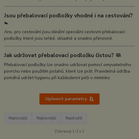
Jsou přebalovací podložky vhodné i na cestování?
🚼
Ano, pro cestování jsou ideální speciální cestovní přebalovací
podložky, které jsou lehké, skladné a snadno přenosné.
Jak udržovat přebalovací podložku čistou? 🧼
Přebalovací podložky lze snadno udržovat pomocí omyvatelného
povrchu nebo použitím potahů, které lze prát. Pravidelná údržba
pomáhá udržet hygienu při každodenní péči o miminko.
Upřesnit parametry
Nejnovější
Nejlevnější
Nejdražší
Zobrazuji 1-2 z 2