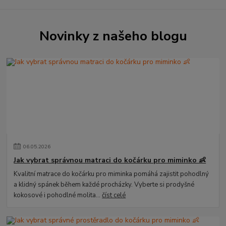
Novinky z našeho blogu
06
.
05
.
2026
Jak vybrat správnou matraci do kočárku pro miminko 👶
Kvalitní matrace do kočárku pro miminka pomáhá zajistit pohodlný
a klidný spánek během každé procházky. Vyberte si prodyšné
kokosové i pohodlné molita...
číst celé