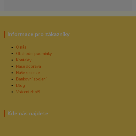
Informace pro zákazníky
O nás
Obchodní podmínky
Kontakty
Naše doprava
Naše recenze
Bankovní spojení
Blog
Vrácení zboží
Kde nás najdete