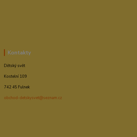
Kontakty
Dětský svět
Kostelní 109
742 45 Fulnek
obchod-detskysvet@seznam.cz