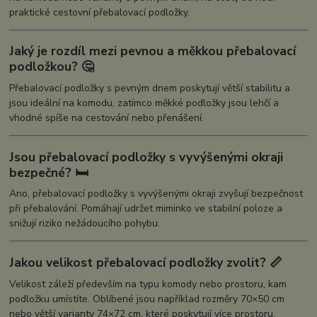
praktické cestovní přebalovací podložky.
Jaký je rozdíl mezi pevnou a měkkou přebalovací
podložkou? 🤔
Přebalovací podložky s pevným dnem poskytují větší stabilitu a
jsou ideální na komodu, zatímco měkké podložky jsou lehčí a
vhodné spíše na cestování nebo přenášení.
Jsou přebalovací podložky s vyvýšenými okraji
bezpečné? 🛏️
Ano, přebalovací podložky s vyvýšenými okraji zvyšují bezpečnost
při přebalování. Pomáhají udržet miminko ve stabilní poloze a
snižují riziko nežádoucího pohybu.
Jakou velikost přebalovací podložky zvolit? 📏
Velikost záleží především na typu komody nebo prostoru, kam
podložku umístíte. Oblíbené jsou například rozměry 70×50 cm
nebo větší varianty 74×72 cm, které poskytují více prostoru.