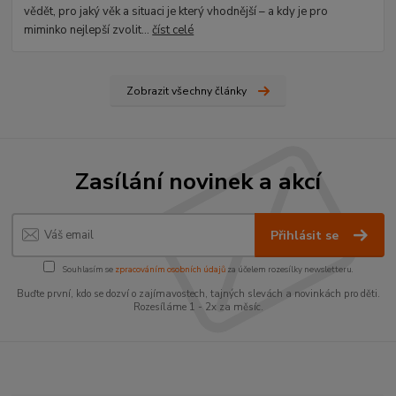
vědět, pro jaký věk a situaci je který vhodnější – a kdy je pro
miminko nejlepší zvolit...
číst celé
Zobrazit všechny články
Zasílání novinek a akcí
Přihlásit se
Souhlasím se
zpracováním osobních údajů
za účelem rozesílky newsletteru.
Buďte první, kdo se dozví o zajímavostech, tajných slevách a novinkách pro děti.
Rozesíláme 1 - 2x za měsíc.