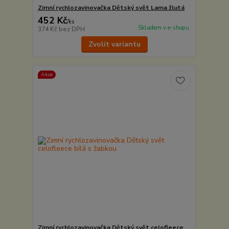
Zimní rychlozavinovačka Dětský svět Lama žlutá
452 Kč
/
ks
Skladem v e-shopu
374 Kč
bez DPH
Zvolit variantu
Akce
Zimní rychlozavinovačka Dětský svět celofleece