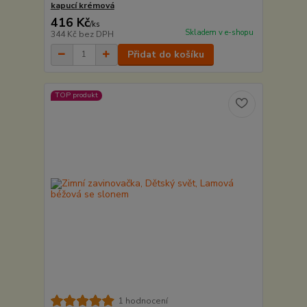
kapucí krémová
416 Kč
/
ks
Skladem v e-shopu
344 Kč
bez DPH
Přidat do košíku
TOP produkt
1 hodnocení