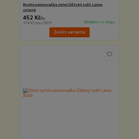
Rychlozavinovačka zimní Dětský svět Lama,
zelená
452 Kč
/
ks
Skladem v e-shopu
374 Kč
bez DPH
Zvolit variantu