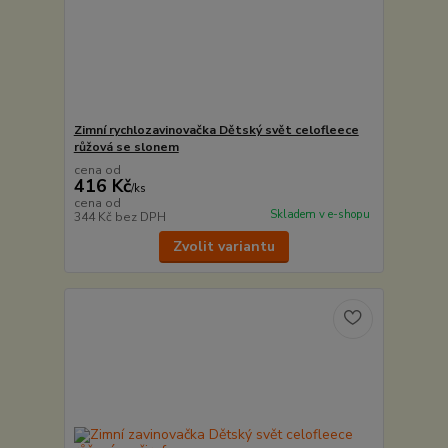
Zimní rychlozavinovačka Dětský svět celofleece
růžová se slonem
cena od
416 Kč
/
ks
cena od
Skladem v e-shopu
344 Kč
bez DPH
Zvolit variantu