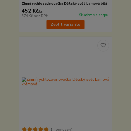
Zimní rychlozavinovačka Dětský svět Lamová bílá
452 Kč
/
ks
Skladem v e-shopu
374 Kč
bez DPH
Zvolit variantu
1 hodnocení