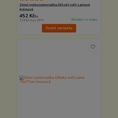
Zimní rychlozavinovačka Dětský svět Lamová
krémová
452 Kč
/
ks
Skladem v e-shopu
374 Kč
bez DPH
Zvolit variantu