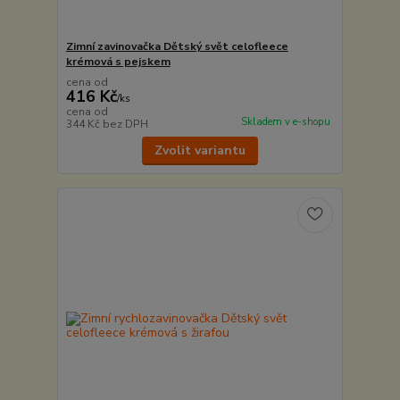
Zimní zavinovačka Dětský svět celofleece
krémová s pejskem
cena od
416 Kč
/
ks
cena od
Skladem v e-shopu
344 Kč
bez DPH
Zvolit variantu