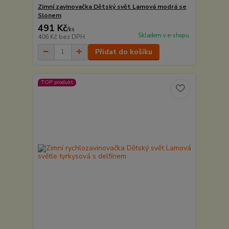
Zimní zavinovačka Dětský svět Lamová modrá se
Slonem
491 Kč
/
ks
Skladem v e-shopu
406 Kč
bez DPH
Přidat do košíku
TOP produkt