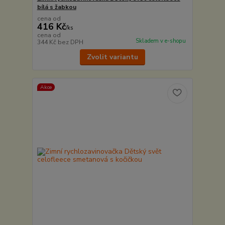
bílá s žabkou
cena od
416 Kč
/
ks
cena od
Skladem v e-shopu
344 Kč
bez DPH
Zvolit variantu
Akce