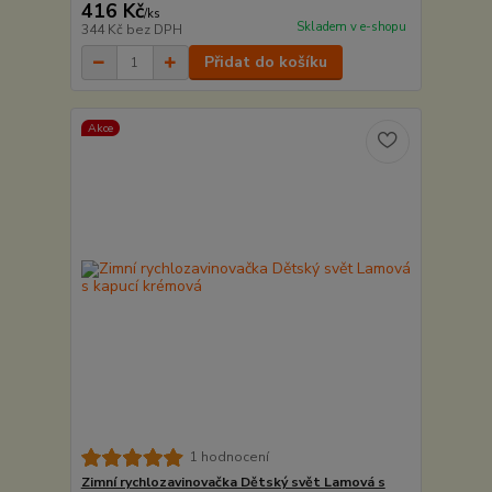
416 Kč
/
ks
Skladem v e-shopu
344 Kč
bez DPH
Přidat do košíku
Akce
1 hodnocení
Zimní rychlozavinovačka Dětský svět Lamová s