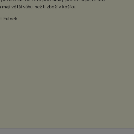
jí větší váhu, než li zboží v košíku.
ět Fulnek