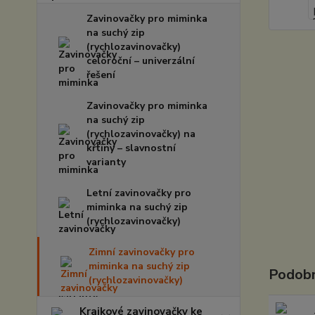
Zavinovačky pro miminka
na suchý zip
(rychlozavinovačky)
celoroční – univerzální
řešení
Zavinovačky pro miminka
na suchý zip
(rychlozavinovačky) na
křtiny – slavnostní
varianty
Letní zavinovačky pro
miminka na suchý zip
(rychlozavinovačky)
Zimní zavinovačky pro
miminka na suchý zip
Podobn
(rychlozavinovačky)
Krajkové zavinovačky ke