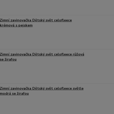
Zimní zavinovačka Dětský svět celofleece
krémová s pejskem
Zimní zavinovačka Dětský svět celofleece růžová
se žirafou
Zimní zavinovačka Dětský svět celofleece světle
modrá se žirafou