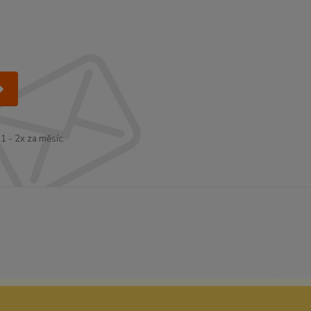
1 - 2x za měsíc.