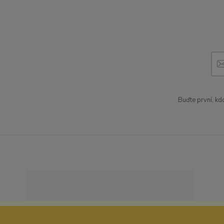
Buďte první, kd