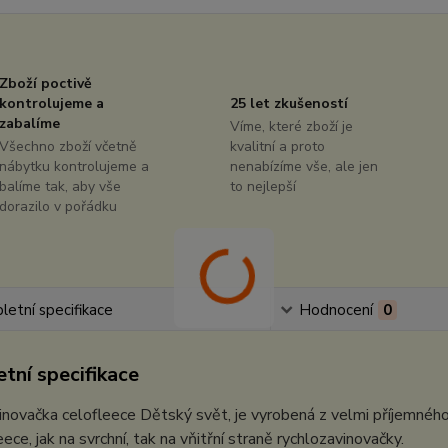
Zboží poctivě
kontrolujeme a
25 let zkušeností
zabalíme
Víme, které zboží je
Všechno zboží včetně
kvalitní a proto
nábytku kontrolujeme a
nenabízíme vše, ale jen
balíme tak, aby vše
to nejlepší
dorazilo v pořádku
etní specifikace
Hodnocení
0
tní specifikace
inovačka celofleece Dětský svět, je vyrobená z velmi příjemné
ece, jak na svrchní, tak na vňitřní straně rychlozavinovačky.