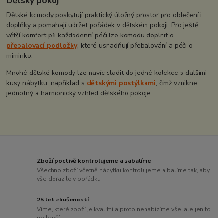
Dětský pokoj
Dětské komody poskytují praktický úložný prostor pro oblečení i
doplňky a pomáhají udržet pořádek v dětském pokoji. Pro ještě
větší komfort při každodenní péči lze komodu doplnit o
přebalovací podložky
, které usnadňují přebalování a péči o
miminko.
Mnohé dětské komody lze navíc sladit do jedné kolekce s dalšími
kusy nábytku, například s
dětskými postýlkami
, čímž vznikne
jednotný a harmonický vzhled dětského pokoje.
Zboží poctivě kontrolujeme a zabalíme
Všechno zboží včetně nábytku kontrolujeme a balíme tak, aby
vše dorazilo v pořádku
25 let zkušeností
Víme, které zboží je kvalitní a proto nenabízíme vše, ale jen to
nejlepší