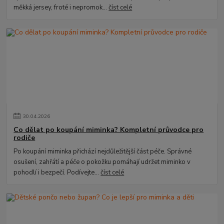
měkká jersey, froté i nepromok...
číst celé
30
.
04
.
2026
Co dělat po koupání miminka? Kompletní průvodce pro
rodiče
Po koupání miminka přichází nejdůležitější část péče. Správné
osušení, zahřátí a péče o pokožku pomáhají udržet miminko v
pohodlí i bezpečí. Podívejte...
číst celé