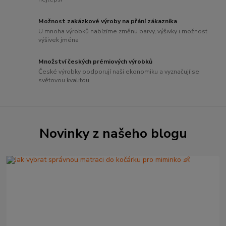
Možnost zakázkové výroby na přání zákazníka
U mnoha výrobků nabízíme změnu barvy, výšivky i možnost
výšivek jména
Množství českých prémiových výrobků
České výrobky podporují naši ekonomiku a vyznačují se
světovou kvalitou
Novinky z našeho blogu