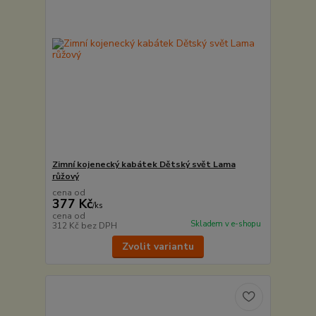
Zimní kojenecký kabátek Dětský svět Lama
růžový
cena od
377 Kč
/
ks
cena od
Skladem v e-shopu
312 Kč
bez DPH
Zvolit variantu