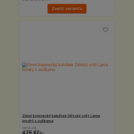
Zvolit variantu
Zimní kojenecký kabátek Dětský svět Lama
modrý s ouškama
cena od
426 Kč
/
ks