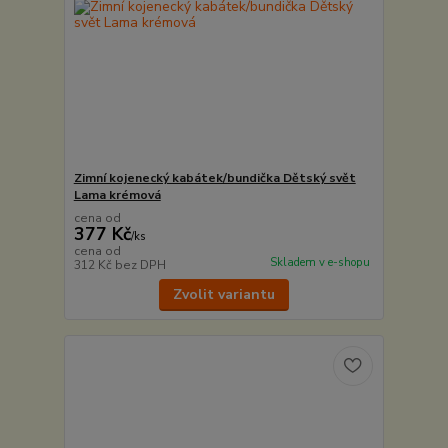
Zimní kojenecký kabátek/bundička Dětský svět
Lama krémová
cena od
377 Kč
/
ks
cena od
Skladem v e-shopu
312 Kč
bez DPH
Zvolit variantu