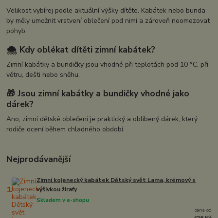
Velikost vybírej podle aktuální výšky dítěte. Kabátek nebo bunda
by měly umožnit vrstvení oblečení pod nimi a zároveň neomezovat
pohyb.
🌨️ Kdy oblékat dítěti zimní kabátek?
Zimní kabátky a bundičky jsou vhodné při teplotách pod 10 °C, při
větru, dešti nebo sněhu.
🎁 Jsou zimní kabátky a bundičky vhodné jako
dárek?
Ano, zimní dětské oblečení je praktický a oblíbený dárek, který
rodiče ocení během chladného období.
Nejprodávanější
Zimní kojenecký kabátek Dětský svět Lama, krémový s
1.
výšivkou žirafy
Skladem v e-shopu
cena od