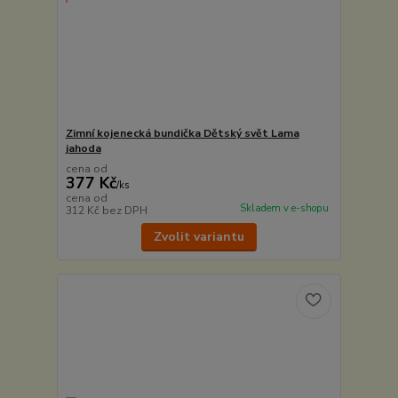
Zimní kojenecká bundička Dětský svět Lama
jahoda
cena od
377 Kč
/
ks
cena od
Skladem v e-shopu
312 Kč
bez DPH
Zvolit variantu