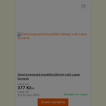
Zimní kojenecká bundička Dětský svět Lama
červená
cena od
377 Kč
/
ks
cena od
Skladem v e-shopu
312 Kč
bez DPH
Zvolit variantu