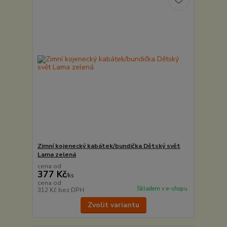
Zimní kojenecký kabátek/bundička Dětský svět
Lama zelená
cena od
377 Kč
/
ks
cena od
Skladem v e-shopu
312 Kč
bez DPH
Zvolit variantu