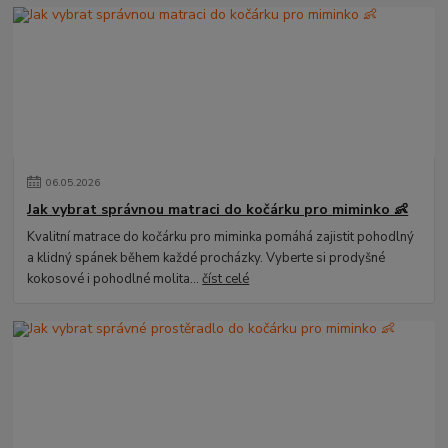
06
.
05
.
2026
Jak vybrat správnou matraci do kočárku pro miminko 👶
Kvalitní matrace do kočárku pro miminka pomáhá zajistit pohodlný
a klidný spánek během každé procházky. Vyberte si prodyšné
kokosové i pohodlné molita...
číst celé