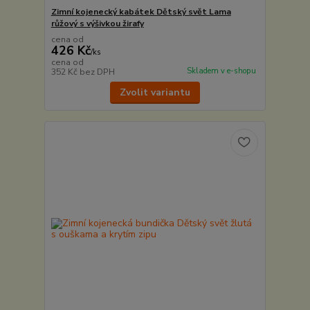
Zimní kojenecký kabátek Dětský svět Lama
růžový s výšivkou žirafy
cena od
426 Kč
/
ks
cena od
Skladem v e-shopu
352 Kč
bez DPH
Zvolit variantu