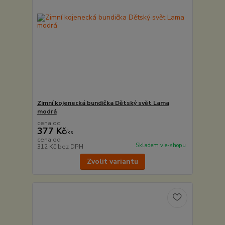
Zimní kojenecká bundička Dětský svět Lama
modrá
cena od
377 Kč
/
ks
cena od
Skladem v e-shopu
312 Kč
bez DPH
Zvolit variantu