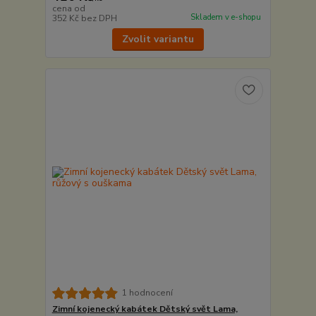
cena od
Skladem v e-shopu
352 Kč
bez DPH
Zvolit variantu
1 hodnocení
Zimní kojenecký kabátek Dětský svět Lama,