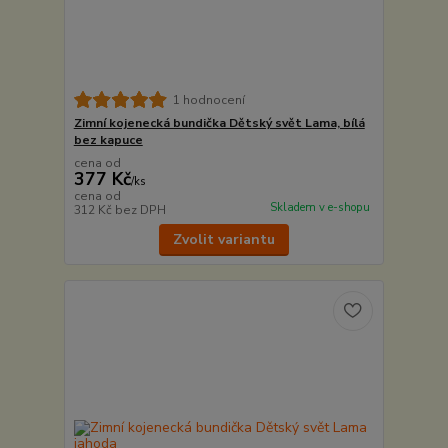
1 hodnocení
Zimní kojenecká bundička Dětský svět Lama, bílá
bez kapuce
cena od
377 Kč
/
ks
cena od
Skladem v e-shopu
312 Kč
bez DPH
Zvolit variantu