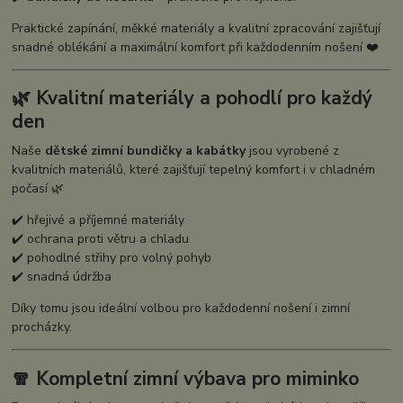
Praktické zapínání, měkké materiály a kvalitní zpracování zajišťují
snadné oblékání a maximální komfort při každodenním nošení ❤️
🌿 Kvalitní materiály a pohodlí pro každý
den
Naše
dětské zimní bundičky a kabátky
jsou vyrobené z
kvalitních materiálů, které zajišťují tepelný komfort i v chladném
počasí 🌿
✔️ hřejivé a příjemné materiály
✔️ ochrana proti větru a chladu
✔️ pohodlné střihy pro volný pohyb
✔️ snadná údržba
Díky tomu jsou ideální volbou pro každodenní nošení i zimní
procházky.
🧣 Kompletní zimní výbava pro miminko