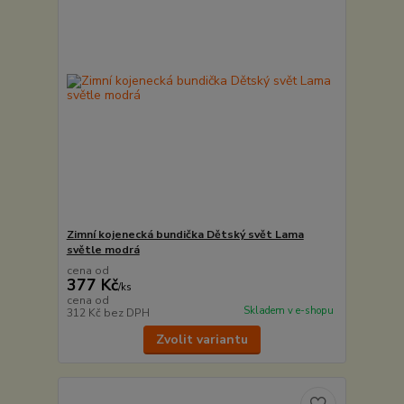
Zimní kojenecká bundička Dětský svět Lama
světle modrá
cena od
377 Kč
/
ks
cena od
Skladem v e-shopu
312 Kč
bez DPH
Zvolit variantu