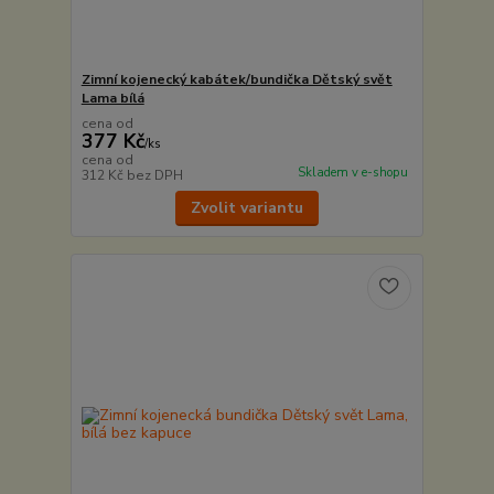
Zimní kojenecký kabátek/bundička Dětský svět
Lama bílá
cena od
377 Kč
/
ks
cena od
Skladem v e-shopu
312 Kč
bez DPH
Zvolit variantu