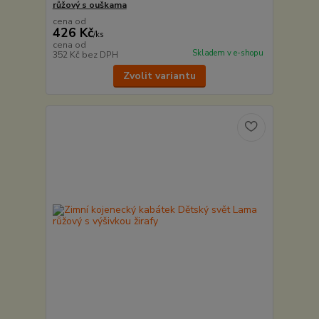
růžový s ouškama
cena od
426 Kč
/
ks
cena od
Skladem v e-shopu
352 Kč
bez DPH
Zvolit variantu