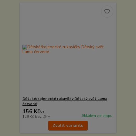
Dětské/kojenecké rukavičky Dětský svět Lama
červené
156 Kč
/
ks
Skladem v e-shopu
129 Kč
bez DPH
Zvolit variantu