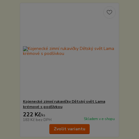
Kojenecké zimní rukavičky Dětský svět Lama
krémové s podšívkou
222 Kč
/
ks
Skladem v e-shopu
183 Kč
bez DPH
Zvolit variantu