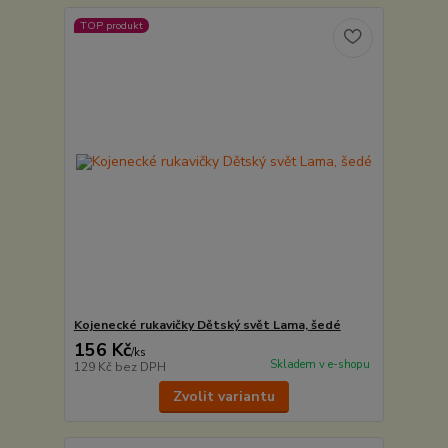
TOP produkt
Kojenecké rukavičky Dětský svět Lama, šedé
156 Kč
/
ks
Skladem v e-shopu
129 Kč
bez DPH
Zvolit variantu