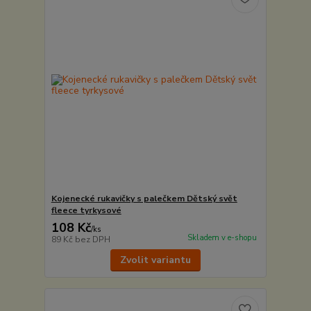
Kojenecké rukavičky s palečkem Dětský svět
fleece tyrkysové
108 Kč
/
ks
Skladem v e-shopu
89 Kč
bez DPH
Zvolit variantu