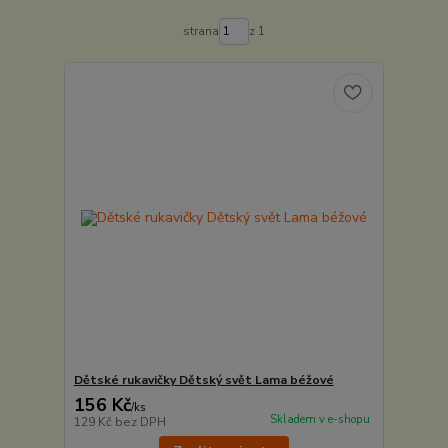
strana
z 1
Dětské rukavičky Dětský svět Lama béžové
156 Kč
/
ks
Skladem v e-shopu
129 Kč
bez DPH