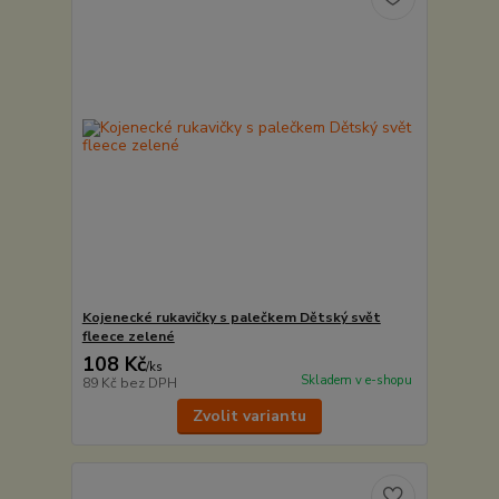
Kojenecké rukavičky s palečkem Dětský svět
fleece zelené
108 Kč
/
ks
Skladem v e-shopu
89 Kč
bez DPH
Zvolit variantu