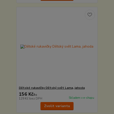
Dětské rukavičky Dětský svět Lama, jahoda
156 Kč
/
ks
Skladem v e-shopu
129 Kč
bez DPH
Zvolit variantu