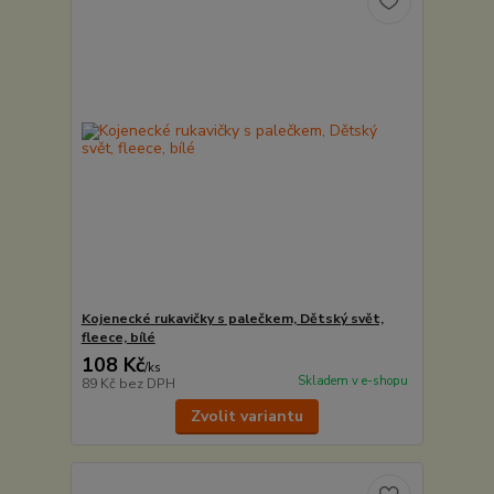
Kojenecké rukavičky s palečkem, Dětský svět,
fleece, bílé
108 Kč
/
ks
Skladem v e-shopu
89 Kč
bez DPH
Zvolit variantu