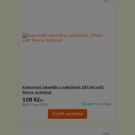
Kojenecké rukavičky s palečkem, Dětský svět,
fleece, krémové
108 Kč
/
ks
Skladem v e-shopu
89 Kč
bez DPH
Zvolit variantu