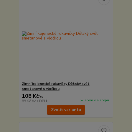
Zimní kojenecké rukavičky Dětský svět
smetanové s vločkou
108 Kč
/
ks
Skladem v e-shopu
89 Kč
bez DPH
Zvolit variantu