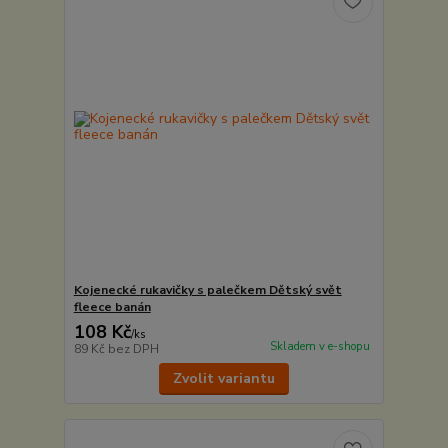
Kojenecké rukavičky s palečkem Dětský svět
fleece banán
108 Kč
/
ks
Skladem v e-shopu
89 Kč
bez DPH
Zvolit variantu