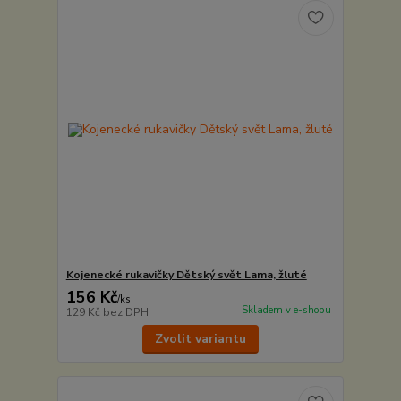
Kojenecké rukavičky Dětský svět Lama, žluté
156 Kč
/
ks
Skladem v e-shopu
129 Kč
bez DPH
Zvolit variantu