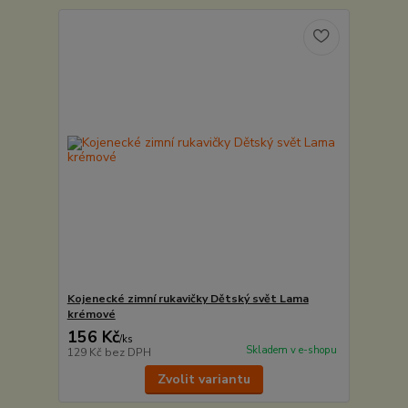
Kojenecké zimní rukavičky Dětský svět Lama
krémové
156 Kč
/
ks
Skladem v e-shopu
129 Kč
bez DPH
Zvolit variantu