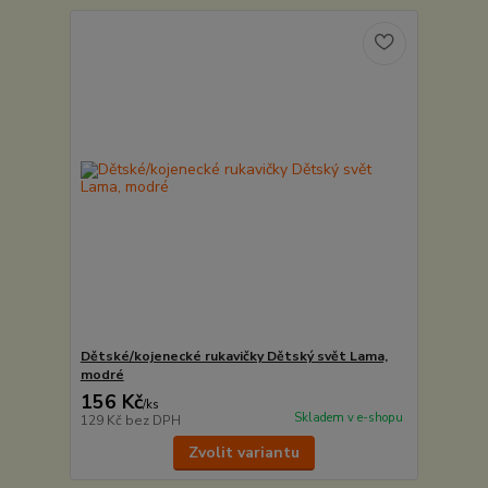
Dětské/kojenecké rukavičky Dětský svět Lama,
modré
156 Kč
/
ks
Skladem v e-shopu
129 Kč
bez DPH
Zvolit variantu