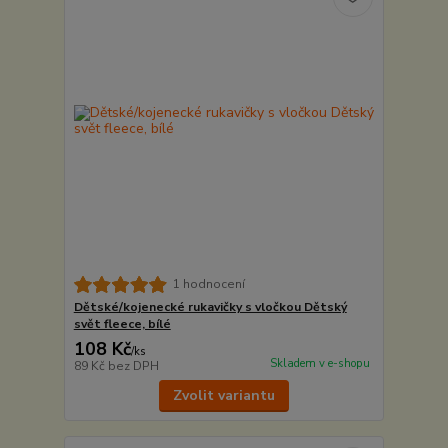
1 hodnocení
Dětské/kojenecké rukavičky s vločkou Dětský
svět fleece, bílé
108 Kč
/
ks
Skladem v e-shopu
89 Kč
bez DPH
Zvolit variantu