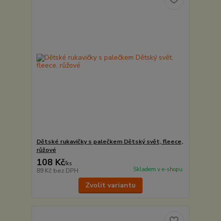
Dětské rukavičky s palečkem Dětský svět, fleece,
růžové
108 Kč
/
ks
Skladem v e-shopu
89 Kč
bez DPH
Zvolit variantu