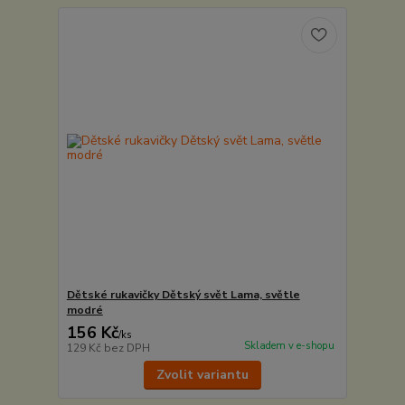
Dětské rukavičky Dětský svět Lama, světle
modré
156 Kč
/
ks
Skladem v e-shopu
129 Kč
bez DPH
Zvolit variantu