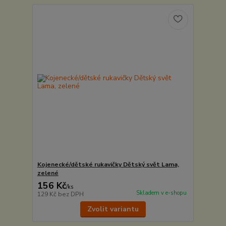
Kojenecké/dětské rukavičky Dětský svět Lama,
zelené
156 Kč
/
ks
Skladem v e-shopu
129 Kč
bez DPH
Zvolit variantu