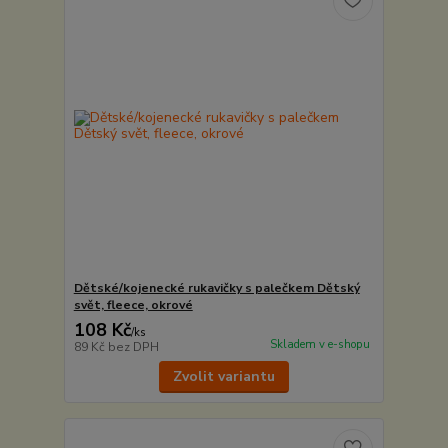
Dětské/kojenecké rukavičky s palečkem Dětský
svět, fleece, okrové
108 Kč
/
ks
Skladem v e-shopu
89 Kč
bez DPH
Zvolit variantu