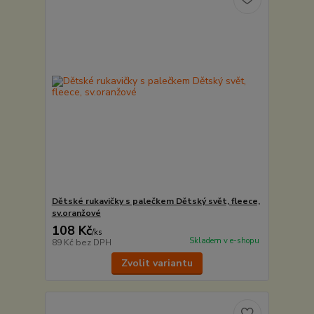
Dětské rukavičky s palečkem Dětský svět, fleece,
sv.oranžové
108 Kč
/
ks
Skladem v e-shopu
89 Kč
bez DPH
Zvolit variantu