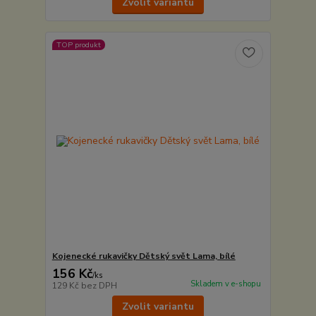
Zvolit variantu
TOP produkt
Kojenecké rukavičky Dětský svět Lama, bílé
156 Kč
/
ks
Skladem v e-shopu
129 Kč
bez DPH
Zvolit variantu