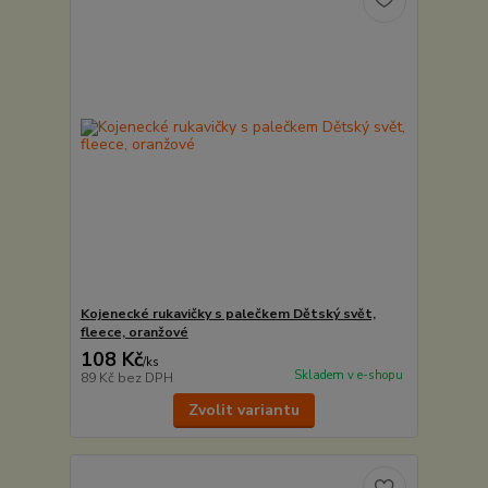
Kojenecké rukavičky s palečkem Dětský svět,
fleece, oranžové
108 Kč
/
ks
Skladem v e-shopu
89 Kč
bez DPH
Zvolit variantu