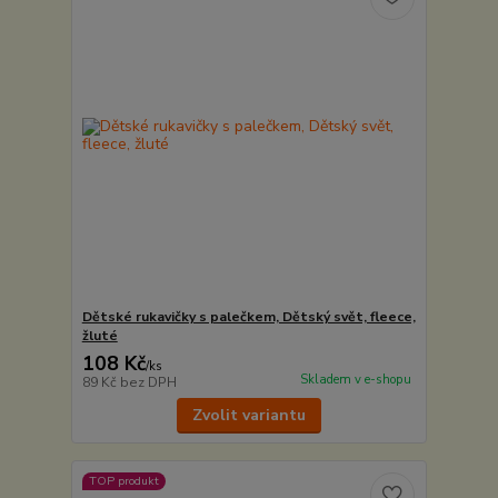
Dětské rukavičky s palečkem, Dětský svět, fleece,
žluté
108 Kč
/
ks
Skladem v e-shopu
89 Kč
bez DPH
Zvolit variantu
TOP produkt