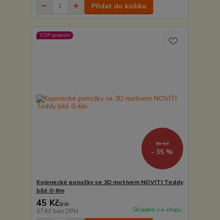
Přidat do košíku
TOP produkt
69 Kč
- 35 %
Kojenecké ponožky se 3D motivem NOVITI Teddy
bílé 0-6m
45 Kč
/
pár
Skladem v e-shopu
37 Kč
bez DPH