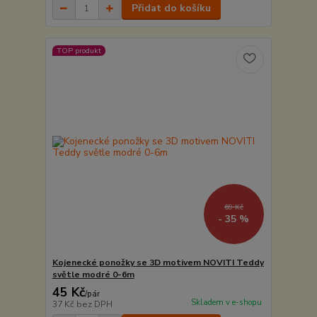
Přidat do košíku
TOP produkt
69 Kč
- 35 %
Kojenecké ponožky se 3D motivem NOVITI Teddy
světle modré 0-6m
45 Kč
/
pár
Skladem v e-shopu
37 Kč
bez DPH