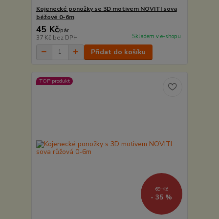
Kojenecké ponožky se 3D motivem NOVITI sova
béžové 0-6m
45 Kč
/
pár
Skladem v e-shopu
37 Kč
bez DPH
Přidat do košíku
TOP produkt
69 Kč
- 35 %