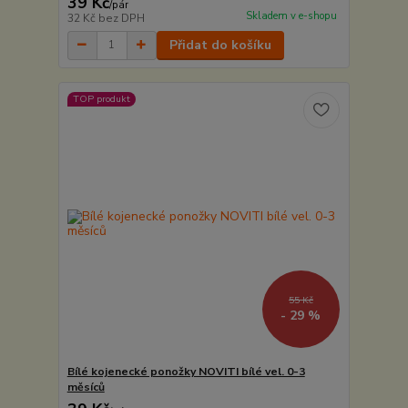
39 Kč
/
pár
Skladem v e-shopu
32 Kč
bez DPH
Přidat do košíku
TOP produkt
55 Kč
- 29 %
Bílé kojenecké ponožky NOVITI bílé vel. 0-3
měsíců