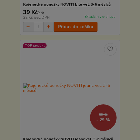
Kojenecké ponožky NOVITI bílé vel. 3-6 měsíců
39 Kč
/
pár
Skladem v e-shopu
32 Kč
bez DPH
Přidat do košíku
TOP produkt
55 Kč
- 29 %
Kojenecké ponožky NOVITI jeanc vel. 3-6 měsíců