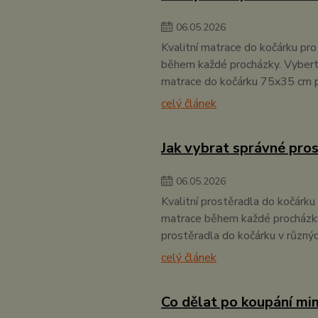
06
.
05
.
2026
Kvalitní matrace do kočárku pro
během každé procházky. Vybert
matrace do kočárku 75x35 cm p
celý článek
Jak vybrat správné pro
06
.
05
.
2026
Kvalitní prostěradla do kočárku
matrace během každé procházky.
prostěradla do kočárku v různý
celý článek
Co dělat po koupání mi