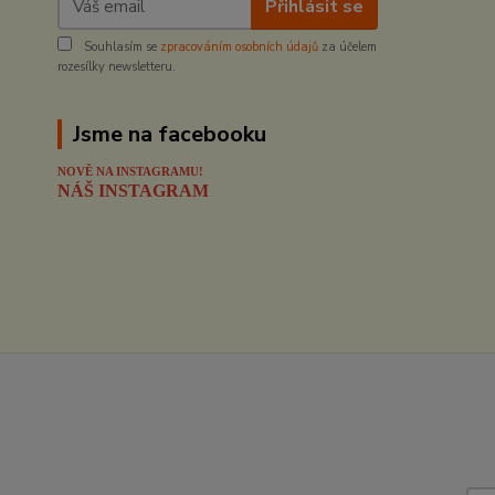
Přihlásit se
Souhlasím se
zpracováním osobních údajů
za účelem
rozesílky newsletteru.
Jsme na facebooku
NOVĚ NA INSTAGRAMU!
NÁŠ INSTAGRAM