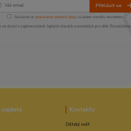
Přihlásit se
Souhlasím se
zpracováním osobních údajů
za účelem rozesílky newsletteru.
o se dozví o zajímavostech, tajných slevách a novinkách pro děti. Rozesíláme 
 najdete
Kontakty
Dětský svět