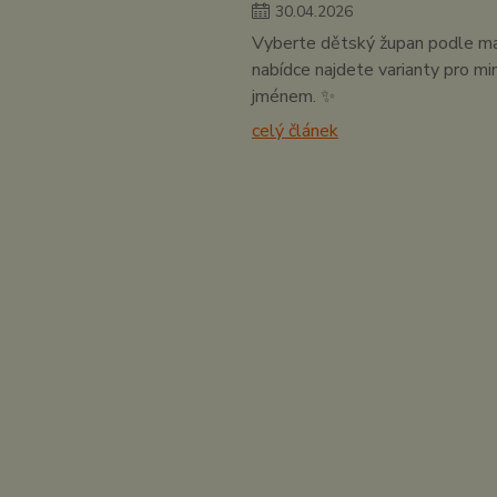
30
.
04
.
2026
Vyberte dětský župan podle mater
nabídce najdete varianty pro mi
jménem. ✨
celý článek