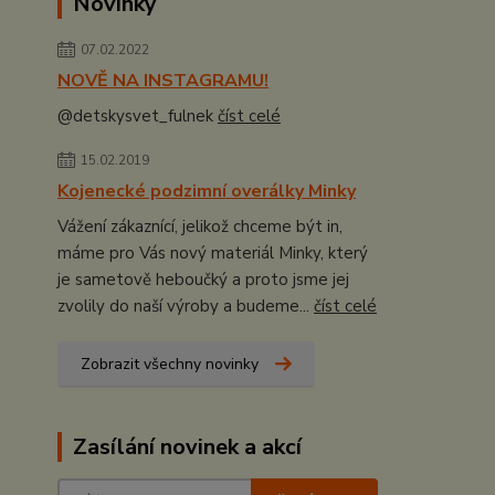
Novinky
07.02.2022
NOVĚ NA INSTAGRAMU!
@detskysvet_fulnek
číst celé
15.02.2019
Kojenecké podzimní overálky Minky
Vážení zákaznící, jelikož chceme být in,
máme pro Vás nový materiál Minky, který
je sametově heboučký a proto jsme jej
zvolily do naší výroby a budeme...
číst celé
Zobrazit všechny novinky
Zasílání novinek a akcí