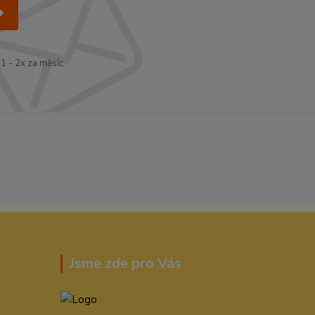
1 - 2x za měsíc.
Jsme zde pro Vás