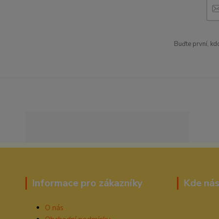
Buďte první, kd
Informace pro zákazníky
Kde nás
O nás