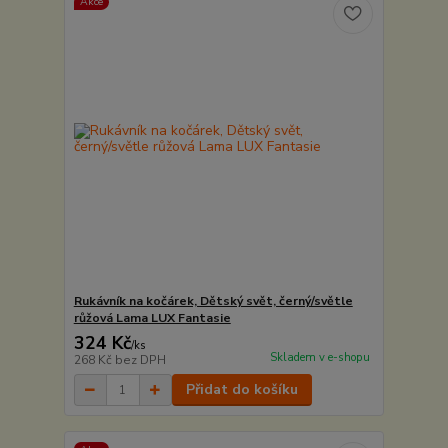
Akce
Rukávník na kočárek, Dětský svět, černý/světle
růžová Lama LUX Fantasie
324 Kč
/
ks
Skladem v e-shopu
268 Kč
bez DPH
Přidat do košíku