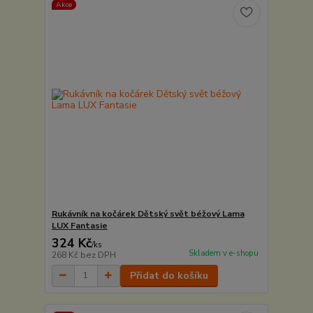
Akce
Rukávník na kočárek Dětský svět béžový Lama
LUX Fantasie
324 Kč
/
ks
Skladem v e-shopu
268 Kč
bez DPH
Přidat do košíku