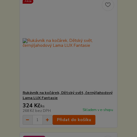
Akce
Rukávník na kočárek, Dětský svět, černý/jahodový
Lama LUX Fantasie
324 Kč
/
ks
Skladem v e-shopu
268 Kč
bez DPH
Přidat do košíku