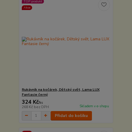
TOP produkt
Akce
Rukávník na kočárek, Dětský svět, Lama LUX
Fantasie černý
324 Kč
/
ks
Skladem v e-shopu
268 Kč
bez DPH
Přidat do košíku