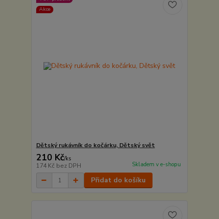
Akce
Dětský rukávník do kočárku, Dětský svět
210 Kč
/
ks
Skladem v e-shopu
174 Kč
bez DPH
Přidat do košíku