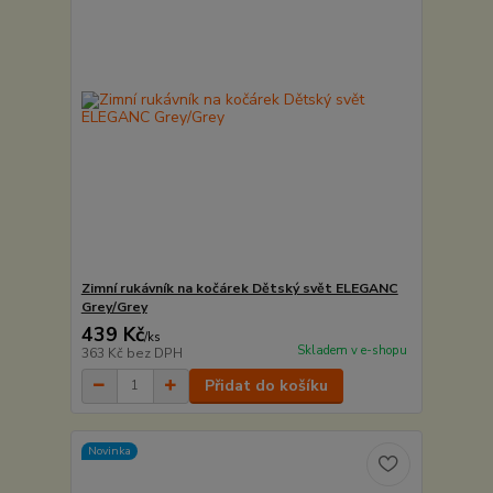
Zimní rukávník na kočárek Dětský svět ELEGANC
Grey/Grey
439 Kč
/
ks
Skladem v e-shopu
363 Kč
bez DPH
Přidat do košíku
Novinka