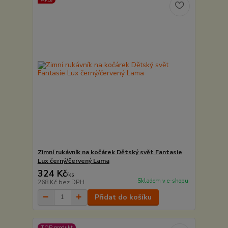
Zimní rukávník na kočárek Dětský svět Fantasie
Lux černý/červený Lama
324 Kč
/
ks
Skladem v e-shopu
268 Kč
bez DPH
Přidat do košíku
TOP produkt