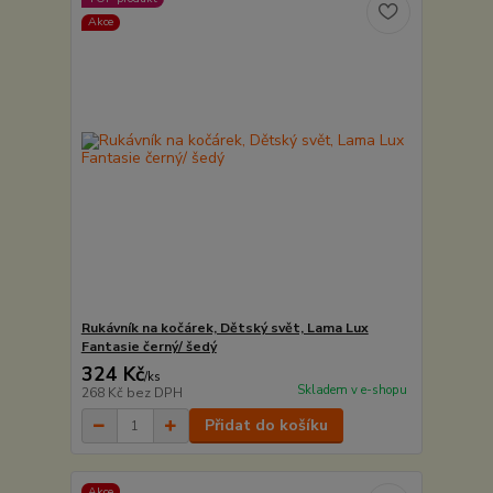
Akce
Rukávník na kočárek, Dětský svět, Lama Lux
Fantasie černý/ šedý
324 Kč
/
ks
Skladem v e-shopu
268 Kč
bez DPH
Přidat do košíku
Akce