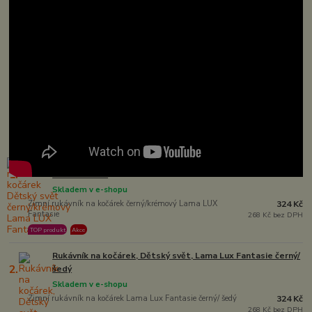
Nejprodávanější
Zimní rukávník na kočárek Dětský svět černý/krémový Lama
1.
LUX Fantasie
Skladem v e-shopu
Zimní rukávník na kočárek černý/krémový Lama LUX
324 Kč
Fantasie
268 Kč bez DPH
TOP produkt
Akce
Rukávník na kočárek, Dětský svět, Lama Lux Fantasie černý/
2.
šedý
Skladem v e-shopu
Zimní rukávník na kočárek Lama Lux Fantasie černý/ šedý
324 Kč
268 Kč bez DPH