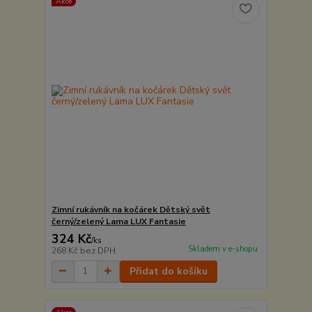
Akce
Zimní rukávník na kočárek Dětský svět
černý/zelený Lama LUX Fantasie
324 Kč
/
ks
Skladem v e-shopu
268 Kč
bez DPH
Přidat do košíku