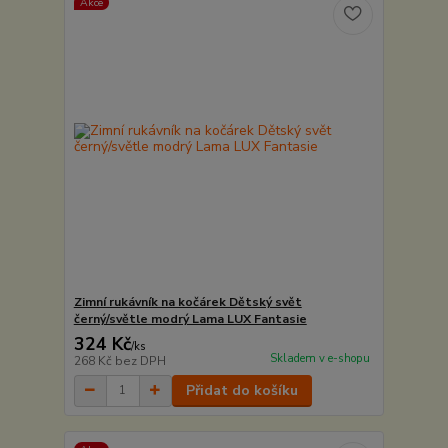
Akce
Zimní rukávník na kočárek Dětský svět
černý/světle modrý Lama LUX Fantasie
324 Kč
/
ks
Skladem v e-shopu
268 Kč
bez DPH
Přidat do košíku