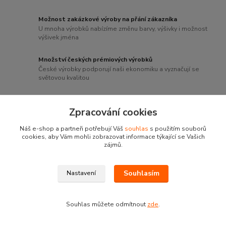
Možnost zakázkové výroby na přání zákazníka
U mnoha výrobků nabízíme změnu barvy, výšivky i možnost
výšivek jména
Množství českých prémiových výrobků
České výrobky podporují naši ekonomiku a vyznačují se
světovou kvalitou
Zpracování cookies
Novinky z našeho blogu
Náš e-shop a partneři potřebují Váš
souhlas
s použitím souborů
cookies, aby Vám mohli zobrazovat informace týkající se Vašich
zájmů.
Souhlasím
Nastavení
Souhlas můžete odmítnout
zde
.