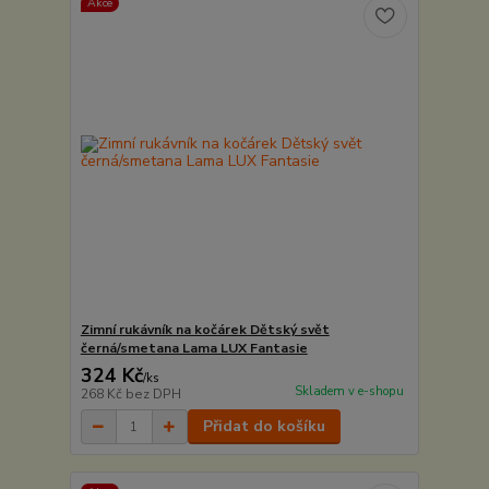
Akce
Zimní rukávník na kočárek Dětský svět
černá/smetana Lama LUX Fantasie
324 Kč
/
ks
Skladem v e-shopu
268 Kč
bez DPH
Přidat do košíku