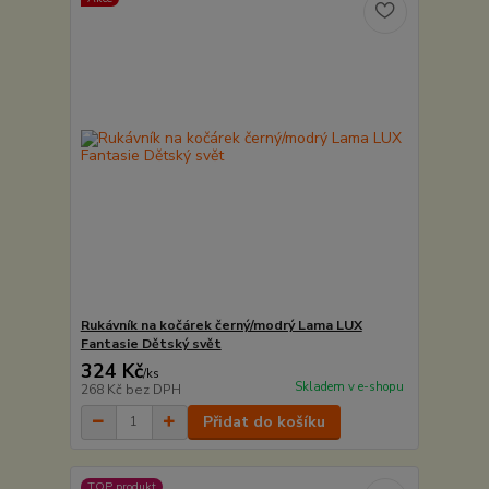
Rukávník na kočárek černý/modrý Lama LUX
Fantasie Dětský svět
324 Kč
/
ks
Skladem v e-shopu
268 Kč
bez DPH
Přidat do košíku
TOP produkt