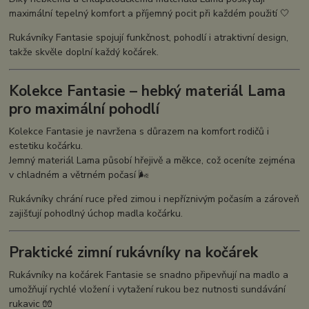
maximální tepelný komfort a příjemný pocit při každém použití 🤍
Rukávníky Fantasie spojují funkčnost, pohodlí i atraktivní design,
takže skvěle doplní každý kočárek.
Kolekce Fantasie – hebký materiál Lama
pro maximální pohodlí
Kolekce Fantasie je navržena s důrazem na komfort rodičů i
estetiku kočárku.
Jemný materiál Lama působí hřejivě a měkce, což oceníte zejména
v chladném a větrném počasí 🌬️
Rukávníky chrání ruce před zimou i nepříznivým počasím a zároveň
zajišťují pohodlný úchop madla kočárku.
Praktické zimní rukávníky na kočárek
Rukávníky na kočárek Fantasie se snadno připevňují na madlo a
umožňují rychlé vložení i vytažení rukou bez nutnosti sundávání
rukavic 🧤