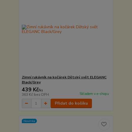
Zimní rukávník na kočárek Dětský svět ELEGANC
Black/Grey
439 Kč
/
ks
Skladem v e-shopu
363 Kč
bez DPH
Přidat do košíku
Novinka