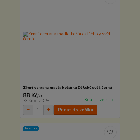
Zimní ochrana madla kočárku Dětský svět černá
88 Kč
/
ks
Skladem v e-shopu
73 Kč
bez DPH
Přidat do košíku
Novinka