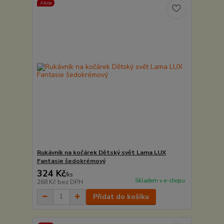
Akce
Rukávník na kočárek Dětský svět Lama LUX
Fantasie šedokrémový
324 Kč
/
ks
Skladem v e-shopu
268 Kč
bez DPH
Přidat do košíku