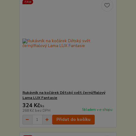
Akce
Rukávník na kočárek Dětský svět černý/fialový
Lama LUX Fantasie
324 Kč
/
ks
Skladem v e-shopu
268 Kč
bez DPH
Přidat do košíku