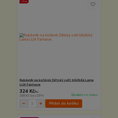
Akce
Rukávník na kočárek Dětský svět bílý/bílá Lama
LUX Fantasie
324 Kč
/
ks
Skladem v e-shopu
268 Kč
bez DPH
Přidat do košíku