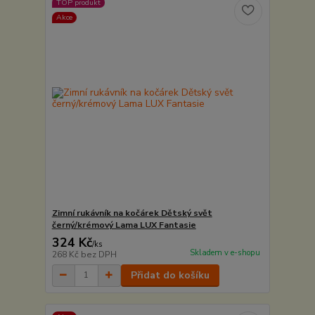
TOP produkt
Akce
Zimní rukávník na kočárek Dětský svět
černý/krémový Lama LUX Fantasie
324 Kč
/
ks
Skladem v e-shopu
268 Kč
bez DPH
Přidat do košíku