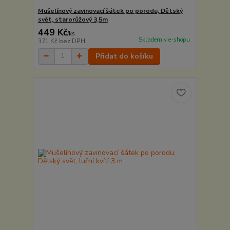
Mušelínový zavinovací šátek po porodu, Dětský
svět, starorůžový 3,5m
449 Kč
/
ks
Skladem v e-shopu
371 Kč
bez DPH
Přidat do košíku