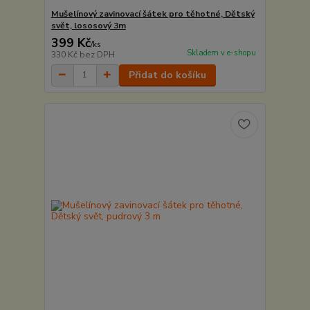
Mušelínový zavinovací šátek pro těhotné, Dětský
svět, lososový 3m
399 Kč
/
ks
Skladem v e-shopu
330 Kč
bez DPH
Přidat do košíku