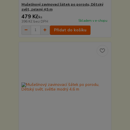
Mušelínový zavinovací šátek po porodu, Dětský
svět, zelený 4,5 m
479 Kč
/
ks
Skladem v e-shopu
396 Kč
bez DPH
Přidat do košíku