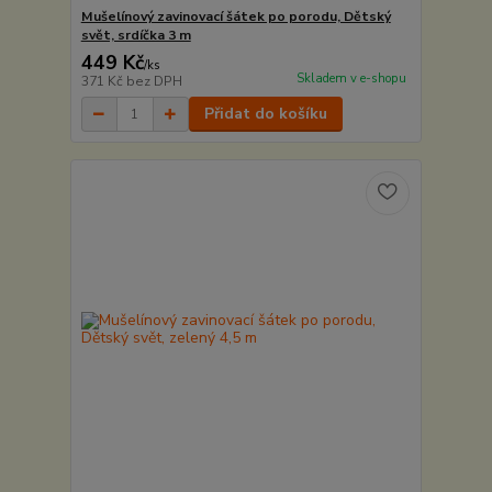
Mušelínový zavinovací šátek po porodu, Dětský
svět, srdíčka 3 m
449 Kč
/
ks
Skladem v e-shopu
371 Kč
bez DPH
Přidat do košíku