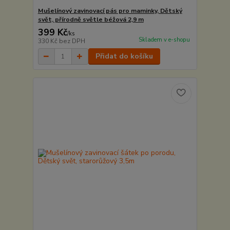
Mušelínový zavinovací pás pro maminky, Dětský
svět, přírodně světle béžová 2,9 m
399 Kč
/
ks
Skladem v e-shopu
330 Kč
bez DPH
Přidat do košíku