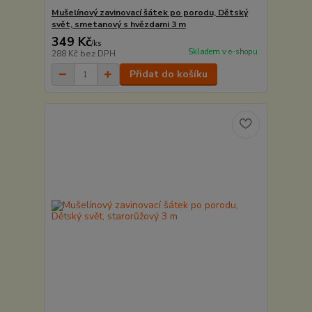
Mušelínový zavinovací šátek po porodu, Dětský
svět, smetanový s hvězdami 3 m
349 Kč
/
ks
Skladem v e-shopu
288 Kč
bez DPH
Přidat do košíku