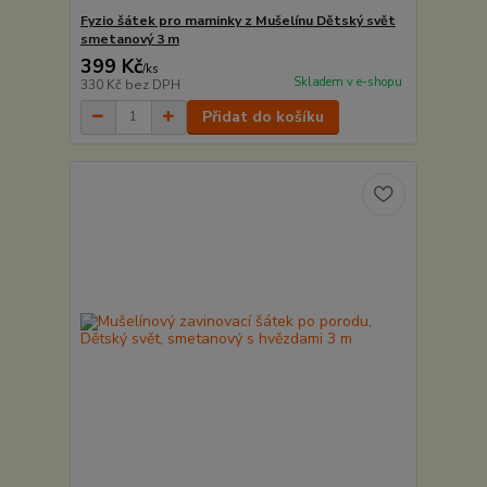
Fyzio šátek pro maminky z Mušelínu Dětský svět
smetanový 3 m
399 Kč
/
ks
Skladem v e-shopu
330 Kč
bez DPH
Přidat do košíku