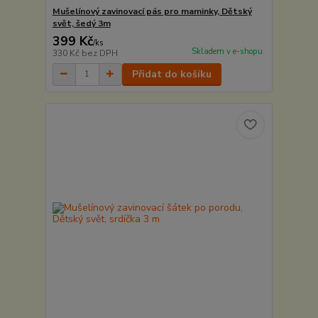
Mušelínový zavinovací pás pro maminky, Dětský
svět, šedý 3m
399 Kč
/
ks
Skladem v e-shopu
330 Kč
bez DPH
Přidat do košíku