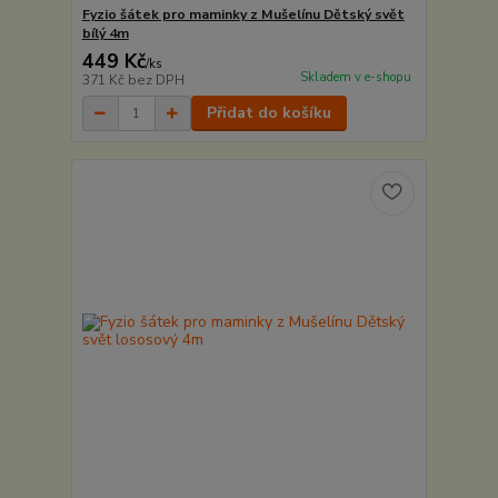
Fyzio šátek pro maminky z Mušelínu Dětský svět
bílý 4m
449 Kč
/
ks
Skladem v e-shopu
371 Kč
bez DPH
Přidat do košíku