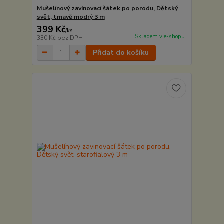
Mušelínový zavinovací šátek po porodu, Dětský
svět, tmavě modrý 3 m
399 Kč
/
ks
Skladem v e-shopu
330 Kč
bez DPH
Přidat do košíku