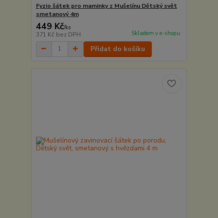
Fyzio šátek pro maminky z Mušelínu Dětský svět
smetanový 4m
449 Kč
/
ks
Skladem v e-shopu
371 Kč
bez DPH
Přidat do košíku