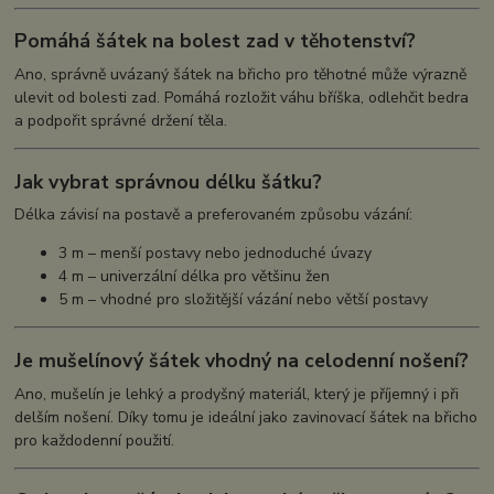
Pomáhá šátek na bolest zad v těhotenství?
Ano, správně uvázaný šátek na břicho pro těhotné může výrazně
ulevit od bolesti zad. Pomáhá rozložit váhu bříška, odlehčit bedra
a podpořit správné držení těla.
Jak vybrat správnou délku šátku?
Délka závisí na postavě a preferovaném způsobu vázání:
3 m – menší postavy nebo jednoduché úvazy
4 m – univerzální délka pro většinu žen
5 m – vhodné pro složitější vázání nebo větší postavy
Je mušelínový šátek vhodný na celodenní nošení?
Ano, mušelín je lehký a prodyšný materiál, který je příjemný i při
delším nošení. Díky tomu je ideální jako zavinovací šátek na břicho
pro každodenní použití.