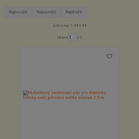
Nejnovější
Nejlevnější
Nejdražší
Zobrazuji 1-44 z 44
strana
z 1