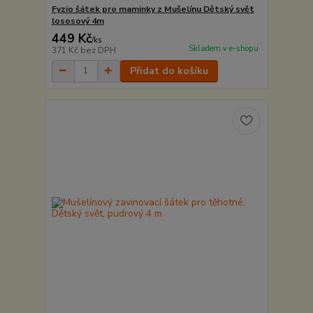
Fyzio šátek pro maminky z Mušelínu Dětský svět
lososový 4m
449 Kč
/
ks
Skladem v e-shopu
371 Kč
bez DPH
Přidat do košíku