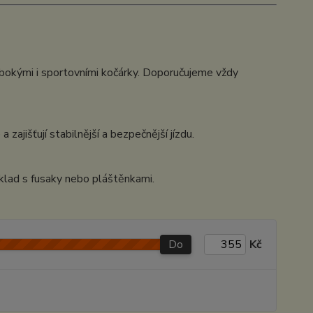
lubokými i sportovními kočárky. Doporučujeme vždy
 zajišťují stabilnější a bezpečnější jízdu.
íklad s fusaky nebo pláštěnkami.
Do
Kč