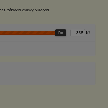
 mezi základní kousky oblečení.
Do
Kč