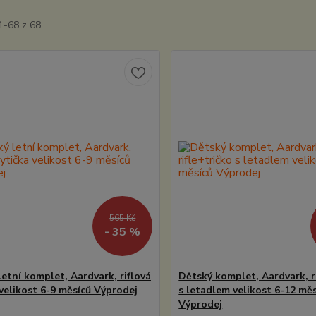
1-68 z 68
565 Kč
- 35 %
letní komplet, Aardvark, riflová
Dětský komplet, Aardvark, r
 velikost 6-9 měsíců Výprodej
s letadlem velikost 6-12 mě
Výprodej