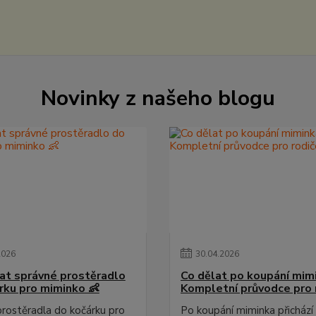
Novinky z našeho blogu
2026
30
.
04
.
2026
rat správné prostěradlo
Co dělat po koupání mim
rku pro miminko 👶
Kompletní průvodce pro 
 prostěradla do kočárku pro
Po koupání miminka přichází