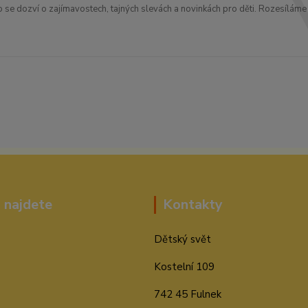
o se dozví o zajímavostech, tajných slevách a novinkách pro děti. Rozesíláme 
 najdete
Kontakty
Dětský svět
Kostelní 109
742 45 Fulnek