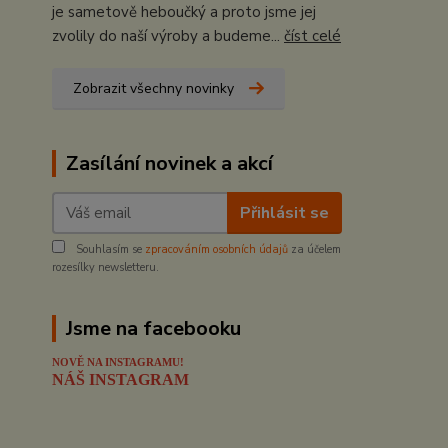
je sametově heboučký a proto jsme jej
zvolily do naší výroby a budeme...
číst celé
Zobrazit všechny novinky
Zasílání novinek a akcí
Přihlásit se
Souhlasím se
zpracováním osobních údajů
za účelem
rozesílky newsletteru.
Jsme na facebooku
NOVĚ NA INSTAGRAMU!
NÁŠ INSTAGRAM