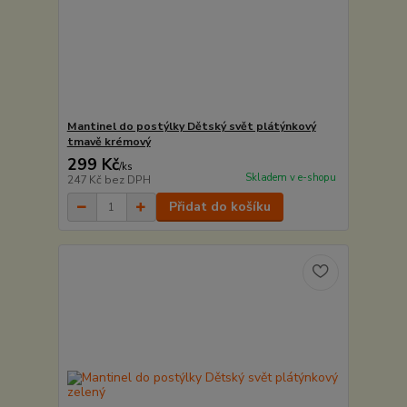
Mantinel do postýlky Dětský svět plátýnkový
tmavě krémový
299 Kč
/
ks
Skladem v e-shopu
247 Kč
bez DPH
Přidat do košíku