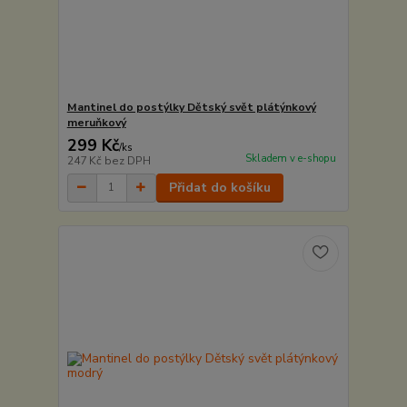
Mantinel do postýlky Dětský svět plátýnkový
meruňkový
299 Kč
/
ks
Skladem v e-shopu
247 Kč
bez DPH
Přidat do košíku