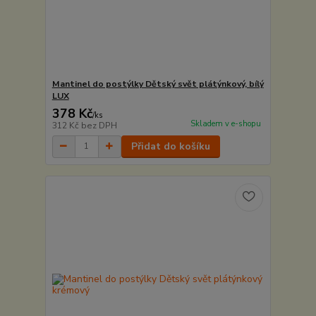
Mantinel do postýlky Dětský svět plátýnkový, bílý
LUX
378 Kč
/
ks
Skladem v e-shopu
312 Kč
bez DPH
Přidat do košíku