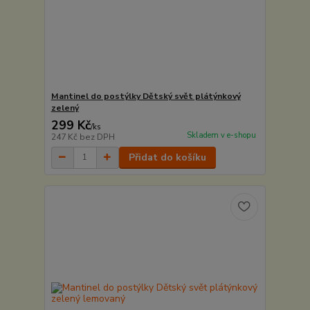
Mantinel do postýlky Dětský svět plátýnkový
zelený
299 Kč
/
ks
Skladem v e-shopu
247 Kč
bez DPH
Přidat do košíku