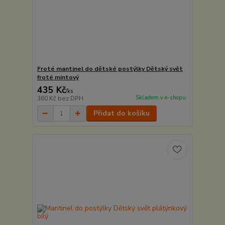
Froté mantinel do dětské postýlky Dětský svět
froté mintový
435 Kč
/
ks
Skladem v e-shopu
360 Kč
bez DPH
Přidat do košíku