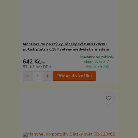
Mantinel do postýlky Dětský svět 60x120x60
potisk plátna č.354 zelený medvídek s medem
Vyrobíme na základě
642 Kč
objednávky 2-7
/
ks
pracovních dnů
531 Kč
bez DPH
Přidat do košíku