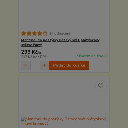
1 hodnocení
Mantinel do postýlky Dětský svět plátýnkový
světle žlutý
299 Kč
/
ks
Skladem v e-shopu
247 Kč
bez DPH
Přidat do košíku