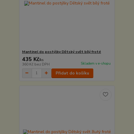
Mantinel do postýlky Dětský svět bílý froté
435 Kč
/
ks
Skladem v e-shopu
360 Kč
bez DPH
Přidat do košíku