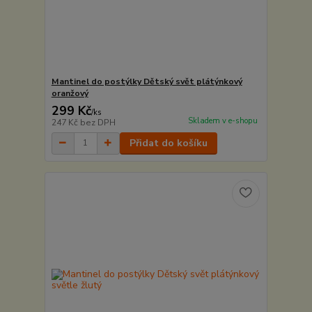
Mantinel do postýlky Dětský svět plátýnkový
oranžový
299 Kč
/
ks
Skladem v e-shopu
247 Kč
bez DPH
Přidat do košíku