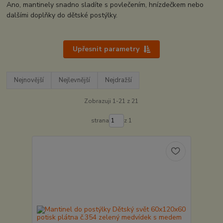
Ano, mantinely snadno sladíte s povlečením, hnízdečkem nebo
dalšími doplňky do dětské postýlky.
Upřesnit parametry
Nejnovější
Nejlevnější
Nejdražší
Zobrazuji 1-21 z 21
strana
z 1