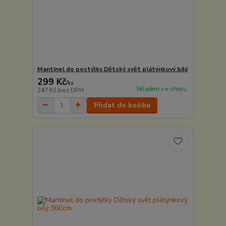
Mantinel do postýlky Dětský svět plátýnkový bílý
299 Kč
/
ks
Skladem v e-shopu
247 Kč
bez DPH
Přidat do košíku