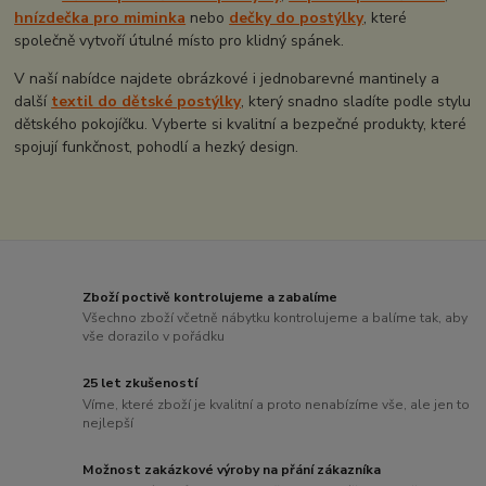
hnízdečka pro miminka
nebo
dečky do postýlky
, které
společně vytvoří útulné místo pro klidný spánek.
V naší nabídce najdete obrázkové i jednobarevné mantinely a
další
textil do dětské postýlky
, který snadno sladíte podle stylu
dětského pokojíčku. Vyberte si kvalitní a bezpečné produkty, které
spojují funkčnost, pohodlí a hezký design.
Zboží poctivě kontrolujeme a zabalíme
Všechno zboží včetně nábytku kontrolujeme a balíme tak, aby
vše dorazilo v pořádku
25 let zkušeností
Víme, které zboží je kvalitní a proto nenabízíme vše, ale jen to
nejlepší
Možnost zakázkové výroby na přání zákazníka