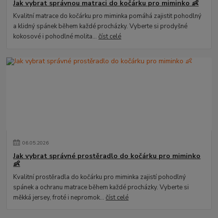
Jak vybrat správnou matraci do kočárku pro miminko 👶
Kvalitní matrace do kočárku pro miminka pomáhá zajistit pohodlný
a klidný spánek během každé procházky. Vyberte si prodyšné
kokosové i pohodlné molita...
číst celé
06
.
05
.
2026
Jak vybrat správné prostěradlo do kočárku pro miminko
👶
Kvalitní prostěradla do kočárku pro miminka zajistí pohodlný
spánek a ochranu matrace během každé procházky. Vyberte si
měkká jersey, froté i nepromok...
číst celé