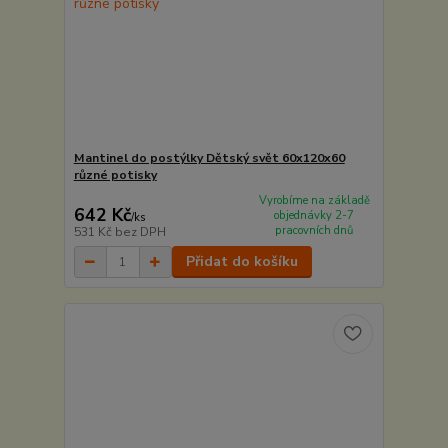
Mantinel do postýlky Dětský svět 60x120x60
různé potisky
Vyrobíme na základě
642 Kč
objednávky 2-7
/
ks
pracovních dnů
531 Kč
bez DPH
Přidat do košíku