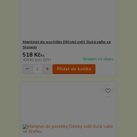
Mantinel do postýlky Dětský svět žlutá vafle se
Slonem
518 Kč
/
ks
Skladem v e-shopu
428 Kč
bez DPH
Přidat do košíku