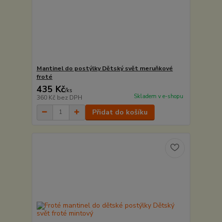
Mantinel do postýlky Dětský svět meruňkové
froté
435 Kč
/
ks
Skladem v e-shopu
360 Kč
bez DPH
Přidat do košíku