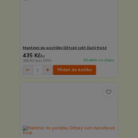
Mantinel do postýlky Dětský svět žlutý froté
435 Kč
/
ks
Skladem v e-shopu
360 Kč
bez DPH
Přidat do košíku