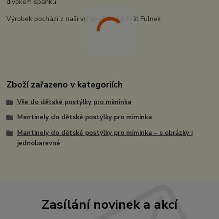
divokém spánku.
Výrobek pochází z naší výroby Dětský svět Fulnek
Zboží zařazeno v kategoriích
Vše do dětské postýlky pro miminka
Mantinely do dětské postýlky pro miminka
Mantinely do dětské postýlky pro miminka – s obrázky i
jednobarevné
Zasílání novinek a akcí