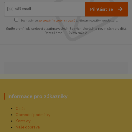
Přihlásit se
Souhlasím se
zpracováním osobních údajů
za účelem rozesílky newsletteru.
Buďte první, kdo se dozví o zajímavostech, tajných slevách a novinkách pro děti.
Rozesíláme 1 - 2x za měsíc.
Informace pro zákazníky
O nás
Obchodní podmínky
Kontakty
Naše doprava