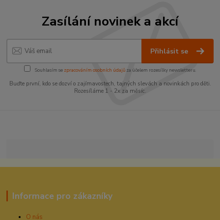
Zasílání novinek a akcí
Přihlásit se
Souhlasím se
zpracováním osobních údajů
za účelem rozesílky newsletteru.
Buďte první, kdo se dozví o zajímavostech, tajných slevách a novinkách pro děti.
Rozesíláme 1 - 2x za měsíc.
Informace pro zákazníky
O nás