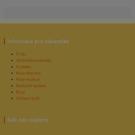
Informace pro zákazníky
O nás
Obchodní podmínky
Kontakty
Naše doprava
Naše recenze
Bankovní spojení
Blog
Vrácení zboží
Kde nás najdete