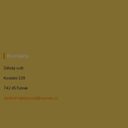
Kontakty
Dětský svět
Kostelní 109
742 45 Fulnek
obchod-detskysvet@seznam.cz