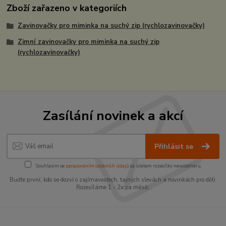
Zboží zařazeno v kategoriích
Zavinovačky pro miminka na suchý zip (rychlozavinovačky)
Zimní zavinovačky pro miminka na suchý zip
(rychlozavinovačky)
Zasílání novinek a akcí
Přihlásit se
Souhlasím se
zpracováním osobních údajů
za účelem rozesílky newsletteru.
Buďte první, kdo se dozví o zajímavostech, tajných slevách a novinkách pro děti.
Rozesíláme 1 - 2x za měsíc.