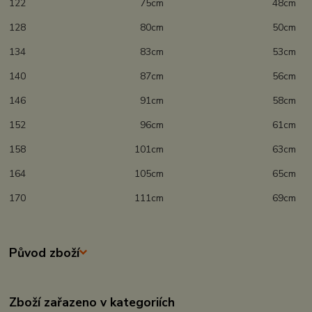
122 75cm 48cm
128 80cm 50cm
134 83cm 53cm
140 87cm 56cm
146 91cm 58cm
152 96cm 61cm
158 101cm 63cm
164 105cm 65cm
170 111cm 69cm
Původ zboží
Zboží zařazeno v kategoriích