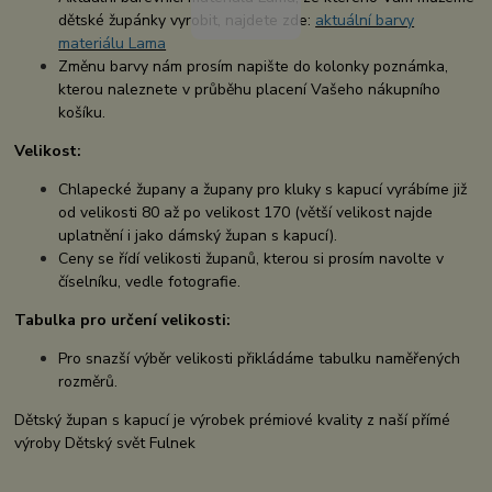
dětské župánky vyrobit, najdete zde:
aktuální barvy
materiálu Lama
Změnu barvy nám prosím napište do kolonky poznámka,
kterou naleznete v průběhu placení Vašeho nákupního
košíku.
Velikost:
Chlapecké župany a župany pro kluky s kapucí vyrábíme již
od velikosti 80 až po velikost 170 (větší velikost najde
uplatnění i jako dámský župan s kapucí).
Ceny se řídí velikosti županů, kterou si prosím navolte v
číselníku, vedle fotografie.
Tabulka pro určení velikosti:
Pro snazší výběr velikosti přikládáme tabulku naměřených
rozměrů.
Dětský župan s kapucí je výrobek prémiové kvality z naší přímé
výroby Dětský svět Fulnek