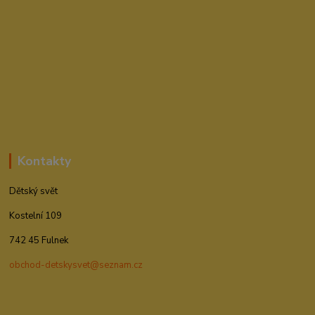
Kontakty
Dětský svět
Kostelní 109
742 45 Fulnek
obchod-detskysvet@seznam.cz