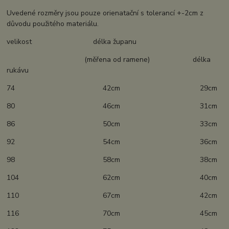
Uvedené rozměry jsou pouze orienatační s tolerancí +-2cm z
důvodu použitého materiálu.
velikost délka županu
(měřena od ramene) délka
rukávu
74 42cm 29cm
80 46cm 31cm
86 50cm 33cm
92 54cm 36cm
98 58cm 38cm
104 62cm 40cm
110 67cm 42cm
116 70cm 45cm