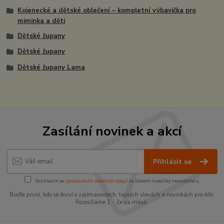
Kojenecké a dětské oblečení – kompletní výbavička pro
miminka a děti
Dětské župany
Dětské župany
Dětské župany Lama
Zasílání novinek a akcí
Přihlásit se
Souhlasím se
zpracováním osobních údajů
za účelem rozesílky newsletteru.
Buďte první, kdo se dozví o zajímavostech, tajných slevách a novinkách pro děti.
Rozesíláme 1 - 2x za měsíc.