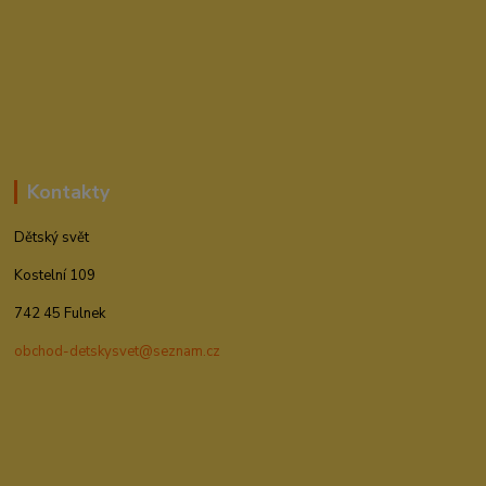
Kontakty
Dětský svět
Kostelní 109
742 45 Fulnek
obchod-detskysvet@seznam.cz