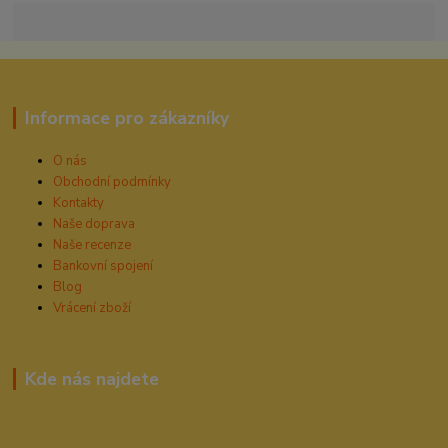
Informace pro zákazníky
O nás
Obchodní podmínky
Kontakty
Naše doprava
Naše recenze
Bankovní spojení
Blog
Vrácení zboží
Kde nás najdete