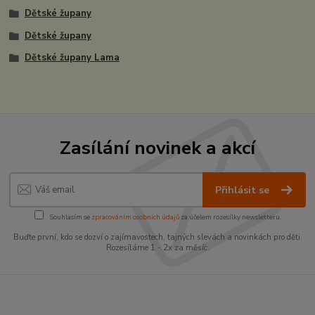
Dětské župany
Dětské župany
Dětské župany Lama
Zasílání novinek a akcí
Přihlásit se
Souhlasím se
zpracováním osobních údajů
za účelem rozesílky newsletteru.
Buďte první, kdo se dozví o zajímavostech, tajných slevách a novinkách pro děti.
Rozesíláme 1 - 2x za měsíc.