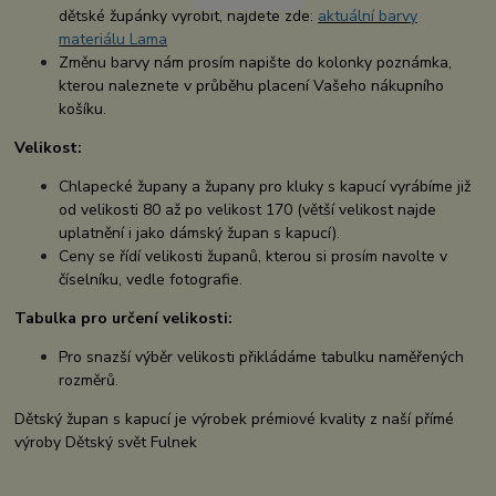
dětské župánky vyrobit, najdete zde:
aktuální barvy
materiálu Lama
Změnu barvy nám prosím napište do kolonky poznámka,
kterou naleznete v průběhu placení Vašeho nákupního
košíku.
Velikost:
Chlapecké župany a župany pro kluky s kapucí vyrábíme již
od velikosti 80 až po velikost 170 (větší velikost najde
uplatnění i jako dámský župan s kapucí).
Ceny se řídí velikosti županů, kterou si prosím navolte v
číselníku, vedle fotografie.
Tabulka pro určení velikosti:
Pro snazší výběr velikosti přikládáme tabulku naměřených
rozměrů.
Dětský župan s kapucí je výrobek prémiové kvality z naší přímé
výroby Dětský svět Fulnek