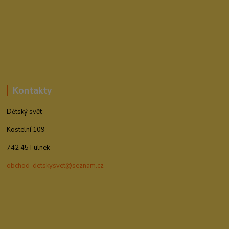
Kontakty
Dětský svět
Kostelní 109
742 45 Fulnek
obchod-detskysvet@seznam.cz