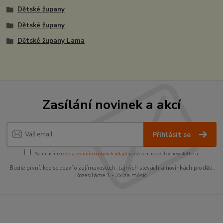
Dětské župany
Dětské župany
Dětské župany Lama
Zasílání novinek a akcí
Přihlásit se
Souhlasím se
zpracováním osobních údajů
za účelem rozesílky newsletteru.
Buďte první, kdo se dozví o zajímavostech, tajných slevách a novinkách pro děti.
Rozesíláme 1 - 2x za měsíc.