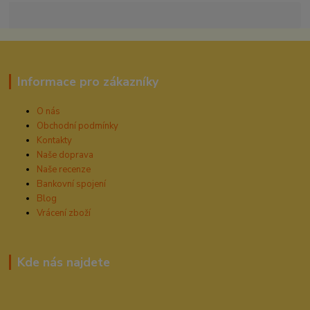
Informace pro zákazníky
O nás
Obchodní podmínky
Kontakty
Naše doprava
Naše recenze
Bankovní spojení
Blog
Vrácení zboží
Kde nás najdete