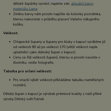
dětské župánky vyrobit, najdete zde:
aktuální barvy
materiálu Lama
Změnu barvy nám prosím napište do kolonky poznámka,
kterou naleznete v průběhu placení Vašeho nákupního
košíku.
Velikost:
Chlapecké župany a župany pro kluky s kapucí vyrábíme již
od velikosti 80 až po velikost 170 (větší velikost najde
uplatnění i jako dámský župan s kapucí).
Ceny se řídí velikosti županů, kterou si prosím navolte v
číselníku, vedle fotografie.
Tabulka pro určení velikosti:
Pro snazší výběr velikosti přikládáme tabulku naměřených
rozměrů.
Dětský župan s kapucí je výrobek prémiové kvality z naší přímé
výroby Dětský svět Fulnek