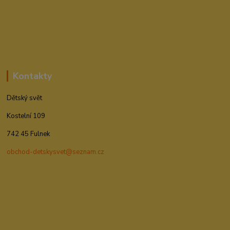
Kontakty
Dětský svět
Kostelní 109
742 45 Fulnek
obchod-detskysvet@seznam.cz