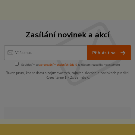
Zasílání novinek a akcí
Přihlásit se
Souhlasím se
zpracováním osobních údajů
za účelem rozesílky newsletteru.
Buďte první, kdo se dozví o zajímavostech, tajných slevách a novinkách pro děti.
Rozesíláme 1 - 2x za měsíc.