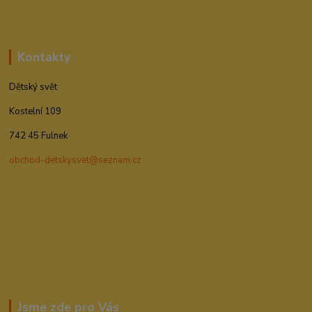
Kontakty
Dětský svět
Kostelní 109
742 45 Fulnek
obchod-detskysvet@seznam.cz
Jsme zde pro Vás