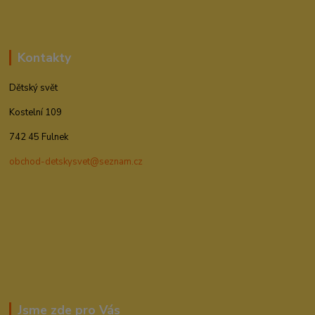
Kontakty
Dětský svět
Kostelní 109
742 45 Fulnek
obchod-detskysvet@seznam.cz
Jsme zde pro Vás