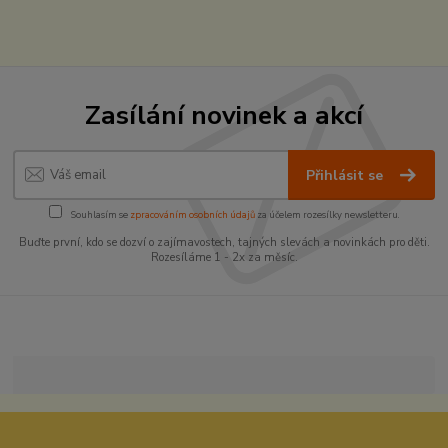
Zasílání novinek a akcí
Přihlásit se
Souhlasím se
zpracováním osobních údajů
za účelem rozesílky newsletteru.
Buďte první, kdo se dozví o zajímavostech, tajných slevách a novinkách pro děti.
Rozesíláme 1 - 2x za měsíc.