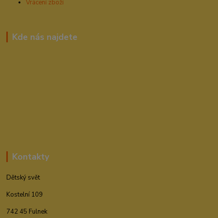
Vrácení zboží
Kde nás najdete
Kontakty
Dětský svět
Kostelní 109
742 45 Fulnek