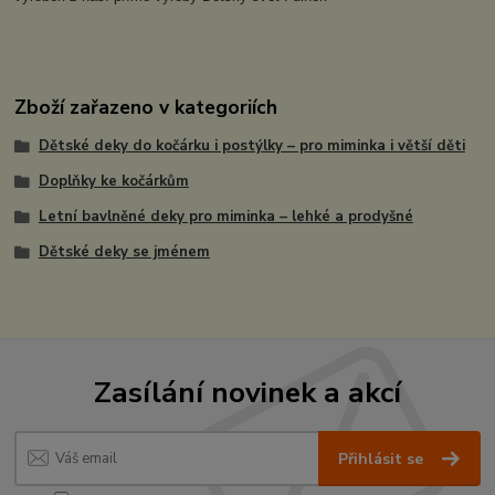
Zboží zařazeno v kategoriích
Dětské deky do kočárku i postýlky – pro miminka i větší děti
Doplňky ke kočárkům
Letní bavlněné deky pro miminka – lehké a prodyšné
Dětské deky se jménem
Zasílání novinek a akcí
Přihlásit se