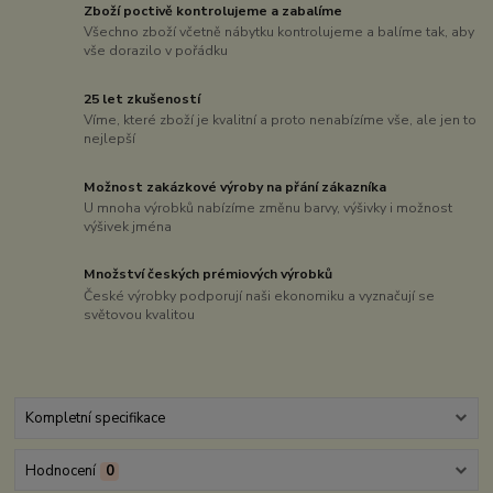
Zboží poctivě kontrolujeme a zabalíme
Všechno zboží včetně nábytku kontrolujeme a balíme tak, aby
vše dorazilo v pořádku
25 let zkušeností
Víme, které zboží je kvalitní a proto nenabízíme vše, ale jen to
nejlepší
Možnost zakázkové výroby na přání zákazníka
U mnoha výrobků nabízíme změnu barvy, výšivky i možnost
výšivek jména
Množství českých prémiových výrobků
České výrobky podporují naši ekonomiku a vyznačují se
světovou kvalitou
Kompletní specifikace
Hodnocení
0