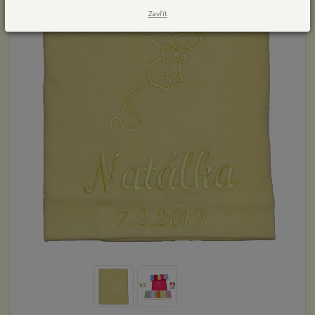
Zavřít