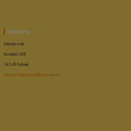
Kontakty
Dětský svět
Kostelní 109
742 45 Fulnek
obchod-detskysvet@seznam.cz