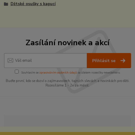
Dětské osušky s kapucí
Zasílání novinek a akcí
Přihlásit se
Souhlasím se
zpracováním osobních údajů
za účelem rozesílky newsletteru.
Buďte první, kdo se dozví o zajímavostech, tajných slevách a novinkách pro děti.
Rozesíláme 1 - 2x za měsíc.