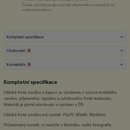
České výrobky podporují naši ekonomiku a vyznačují se
světovou kvalitou
Kompletní specifikace
Hodnocení
0
Komentáře
0
Kompletní specifikace
Dětská froté osuška s kapucí, je vyrobena z vysoce kvalitního,
savého, příjemného, teplého a ručníkového froté materiálu.
Materiál je plnně atestován a vyroben v ČR.
Dětská froté usuška má rozměr 70x70, 80x80, 90x90cm.
Požadovaný rozměr, si navolte v číselníku, vedle fotografie.