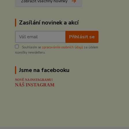
Zobrazit všechny novinky
Zasílání novinek a akcí
Přihlásit se
Souhlasím se
zpracováním osobních údajů
za účelem
rozesílky newsletteru.
Jsme na facebooku
NOVĚ NA INSTAGRAMU!
NÁŠ INSTAGRAM