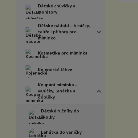
Dětské chůvičky a
monitory
Dětské nádobí – hrníčky,
talíře i příbory pro
miminko
Kosmetika pro miminka
Kojenecké láhve
Koupání miminka –
vaničky, lehátka a
doplňky
Dětské ručníky do
školky
Lehátka do vaničky