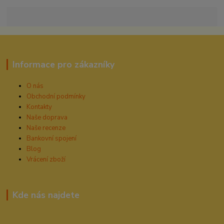
Informace pro zákazníky
O nás
Obchodní podmínky
Kontakty
Naše doprava
Naše recenze
Bankovní spojení
Blog
Vrácení zboží
Kde nás najdete