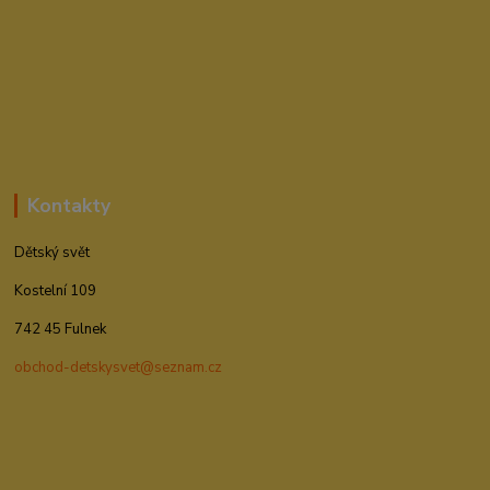
Kontakty
Dětský svět
Kostelní 109
742 45 Fulnek
obchod-detskysvet@seznam.cz