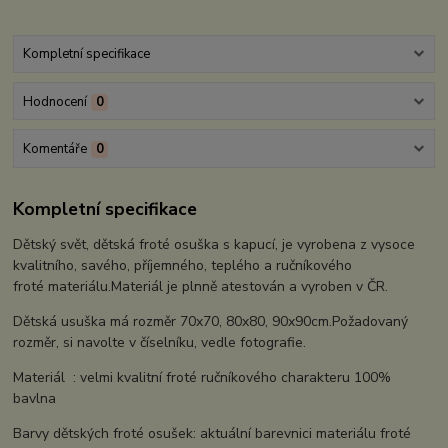
Kompletní specifikace
Hodnocení
0
Komentáře
0
Kompletní specifikace
Dětský svět, dětská froté osuška s kapucí, je vyrobena z vysoce
kvalitního, savého, příjemného, teplého a ručníkového
froté materiálu.Materiál je plnně atestován a vyroben v ČR.
Dětská usuška má rozměr 70x70, 80x80, 90x90cm.Požadovaný
rozměr, si navolte v číselníku, vedle fotografie.
Materiál : velmi kvalitní froté ručníkového charakteru 100%
bavlna
Barvy dětských froté osušek: aktuální barevnici materiálu froté