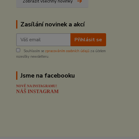
Zobrazit všechny novinky
Zasílání novinek a akcí
Přihlásit se
Souhlasím se
zpracováním osobních údajů
za účelem
rozesílky newsletteru.
Jsme na facebooku
NOVĚ NA INSTAGRAMU!
NÁŠ INSTAGRAM