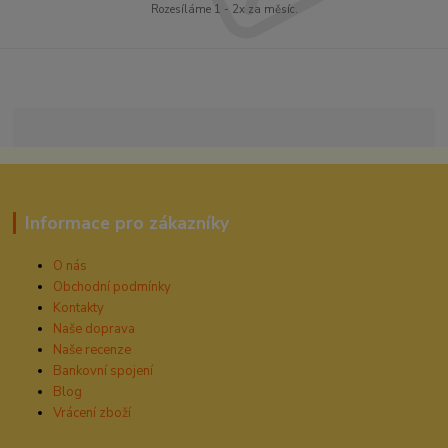
Rozesíláme 1 - 2x za měsíc.
Informace pro zákazníky
O nás
Obchodní podmínky
Kontakty
Naše doprava
Naše recenze
Bankovní spojení
Blog
Vrácení zboží