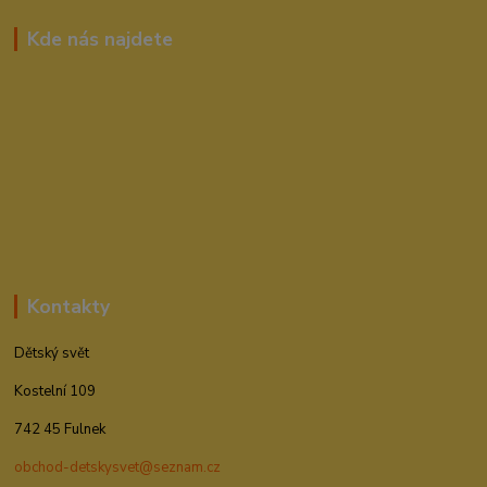
Kde nás najdete
Kontakty
Dětský svět
Kostelní 109
742 45 Fulnek
obchod-detskysvet@seznam.cz