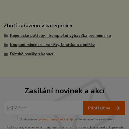
Zboží zařazeno v kategoriích
Kojenecké potřeby – kompletní výbavička pro miminko
Koupání miminka – vaničky, lehátka a doplňky
Dětské osušky s kapucí
Zasílání novinek a akcí
Přihlásit se
Souhlasím se
zpracováním osobních údajů
za účelem rozesílky newsletteru.
Buďte první, kdo se dozví o zajímavostech, tajných slevách a novinkách pro děti.