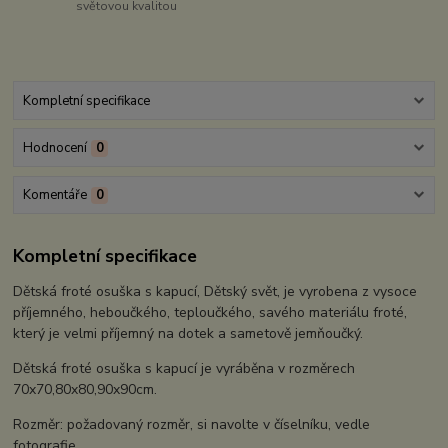
světovou kvalitou
Kompletní specifikace
Hodnocení
0
Komentáře
0
Kompletní specifikace
Dětská froté osuška s kapucí, Dětský svět, je vyrobena z vysoce
příjemného, heboučkého, teploučkého, savého materiálu froté,
který je velmi příjemný na dotek a sametově jemňoučký.
Dětská froté osuška s kapucí je vyráběna v rozměrech
70x70,80x80,90x90cm.
Rozměr: požadovaný rozměr, si navolte v číselníku, vedle
fotografie.