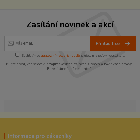
Zasílání novinek a akcí
Přihlásit se
Souhlasím se
zpracováním osobních údajů
za účelem rozesílky newsletteru.
Buďte první, kdo se dozví o zajímavostech, tajných slevách a novinkách pro děti.
Rozesíláme 1 - 2x za měsíc.
Informace pro zákazníky