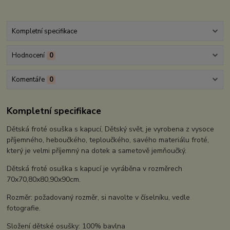
Kompletní specifikace
Hodnocení
0
Komentáře
0
Kompletní specifikace
Dětská froté osuška s kapucí, Dětský svět, je vyrobena z vysoce
příjemného, heboučkého, teploučkého, savého materiálu froté,
který je velmi příjemný na dotek a sametově jemňoučký.
Dětská froté osuška s kapucí je vyráběna v rozměrech
70x70,80x80,90x90cm.
Rozměr: požadovaný rozměr, si navolte v číselníku, vedle
fotografie.
Složení dětské osušky: 100% bavlna