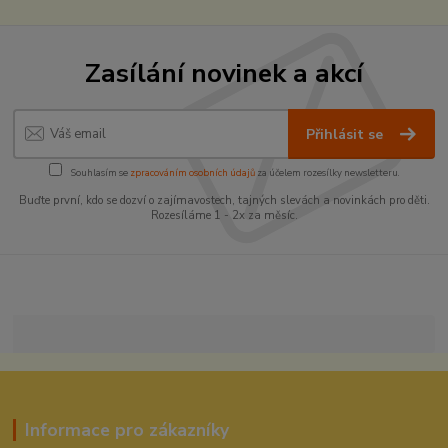
Zasílání novinek a akcí
Přihlásit se
Souhlasím se
zpracováním osobních údajů
za účelem rozesílky newsletteru.
Buďte první, kdo se dozví o zajímavostech, tajných slevách a novinkách pro děti.
Rozesíláme 1 - 2x za měsíc.
Informace pro zákazníky