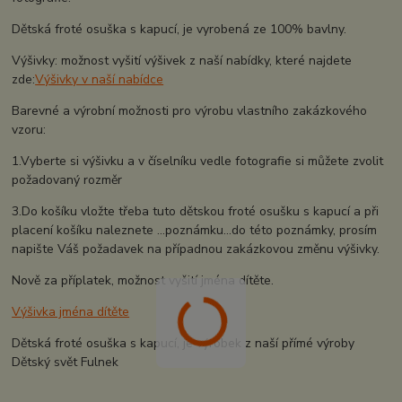
Dětská froté osuška s kapucí, je vyrobená ze 100% bavlny.
Výšivky: možnost vyšití výšivek z naší nabídky, které najdete
zde:
Výšivky v naší nabídce
Barevné a výrobní možnosti pro výrobu vlastního zakázkového
vzoru:
1.Vyberte si výšivku a v číselníku vedle fotografie si můžete zvolit
požadovaný rozměr
3.Do košíku vložte třeba tuto dětskou froté osušku s kapucí a při
placení košíku naleznete ...poznámku...do této poznámky, prosím
napište Váš požadavek na případnou zakázkovou změnu výšivky.
Nově za příplatek, možnost vyšití jména dítěte.
Výšivka jména dítěte
Dětská froté osuška s kapucí, je výrobek z naší přímé výroby
Dětský svět Fulnek