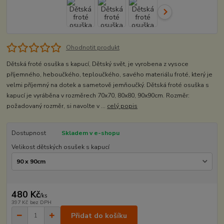
Ohodnotit produkt
Dětská froté osuška s kapucí, Dětský svět, je vyrobena z vysoce
příjemného, heboučkého, teploučkého, savého materiálu froté, který je
velmi příjemný na dotek a sametově jemňoučký. Dětská froté osuška s
kapucí je vyráběna v rozměrech 70x70, 80x80, 90x90cm. Rozměr:
požadovaný rozměr, si navolte v ...
celý popis
Dostupnost
Skladem v e-shopu
Velikost dětských osušek s kapucí
480 Kč
/
ks
397 Kč
bez DPH
Přidat do košíku