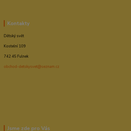
Kontakty
Dětský svět
Kostelní 109
742 45 Fulnek
obchod-detskysvet@seznam.cz
Jsme zde pro Vás