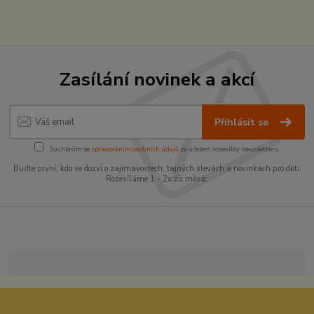
Zasílání novinek a akcí
Přihlásit se
Souhlasím se
zpracováním osobních údajů
za účelem rozesílky newsletteru.
Buďte první, kdo se dozví o zajímavostech, tajných slevách a novinkách pro děti.
Rozesíláme 1 - 2x za měsíc.