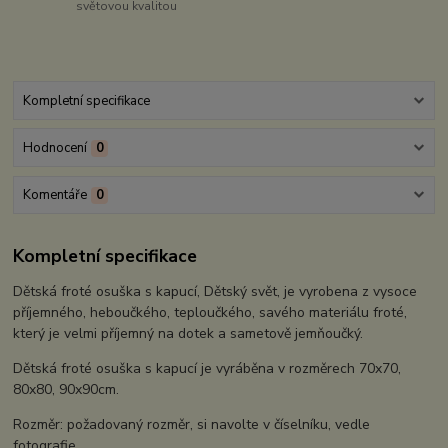
světovou kvalitou
Kompletní specifikace
Hodnocení
0
Komentáře
0
Kompletní specifikace
Dětská froté osuška s kapucí, Dětský svět, je vyrobena z vysoce
příjemného, heboučkého, teploučkého, savého materiálu froté,
který je velmi příjemný na dotek a sametově jemňoučký.
Dětská froté osuška s kapucí je vyráběna v rozměrech 70x70,
80x80, 90x90cm.
Rozměr: požadovaný rozměr, si navolte v číselníku, vedle
fotografie.