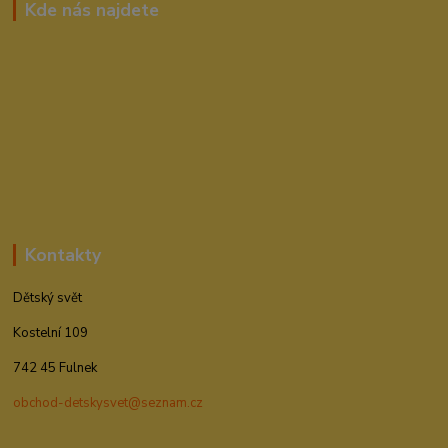
Kde nás najdete
Kontakty
Dětský svět
Kostelní 109
742 45 Fulnek
obchod-detskysvet@seznam.cz