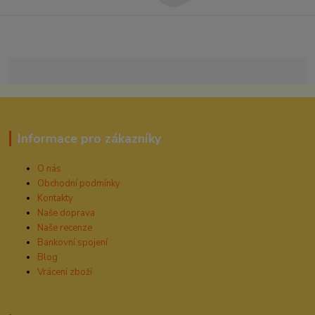
Informace pro zákazníky
O nás
Obchodní podmínky
Kontakty
Naše doprava
Naše recenze
Bankovní spojení
Blog
Vrácení zboží