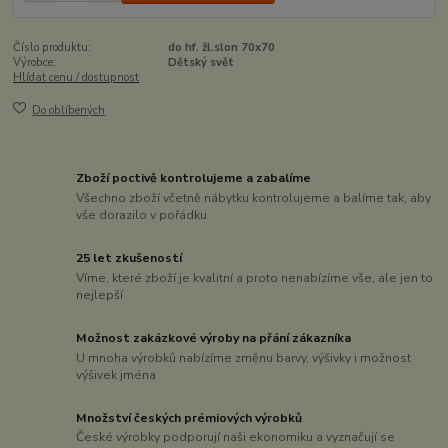
Číslo produktu:
do hf. žl.slon 70x70
Výrobce:
Dětský svět
Hlídat cenu / dostupnost
Do oblíbených
Zboží poctivě kontrolujeme a zabalíme
Všechno zboží včetně nábytku kontrolujeme a balíme tak, aby
vše dorazilo v pořádku
25 let zkušeností
Víme, které zboží je kvalitní a proto nenabízíme vše, ale jen to
nejlepší
Možnost zakázkové výroby na přání zákazníka
U mnoha výrobků nabízíme změnu barvy, výšivky i možnost
výšivek jména
Množství českých prémiových výrobků
České výrobky podporují naši ekonomiku a vyznačují se