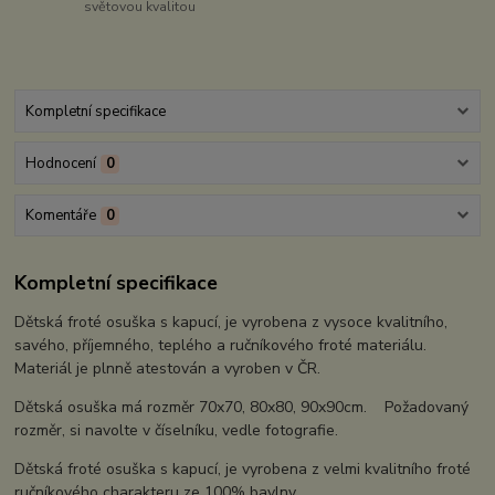
světovou kvalitou
Kompletní specifikace
Hodnocení
0
Komentáře
0
Kompletní specifikace
Dětská froté osuška s kapucí, je vyrobena z vysoce kvalitního,
savého, příjemného, teplého a ručníkového froté materiálu.
Materiál je plnně atestován a vyroben v ČR.
Dětská osuška má rozměr 70x70, 80x80, 90x90cm. Požadovaný
rozměr, si navolte v číselníku, vedle fotografie.
Dětská froté osuška s kapucí, je vyrobena z velmi kvalitního froté
ručníkového charakteru ze 100% bavlny.