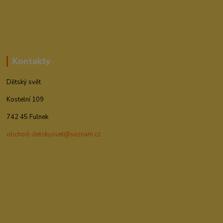
Kontakty
Dětský svět
Kostelní 109
742 45 Fulnek
obchod-detskysvet@seznam.cz